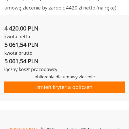
umowę zlecenie by zarobić 4420 zł netto (na rękę).
4 420,00 PLN
kwota netto
5 061,54 PLN
kwota brutto
5 061,54 PLN
łączny koszt pracodawcy
obliczenia dla umowy zlecenie
zmień kryteria obliczeń