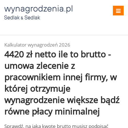
Toggl
navig
Kalkulator wynagrodzeń 2026
4420 zł netto ile to brutto -
umowa zlecenie z
pracownikiem innej firmy, w
której otrzymuje
wynagrodzenie większe bądź
równe płacy minimalnej
Sprawdź, na jaką kwotę brutto musisz podpisać