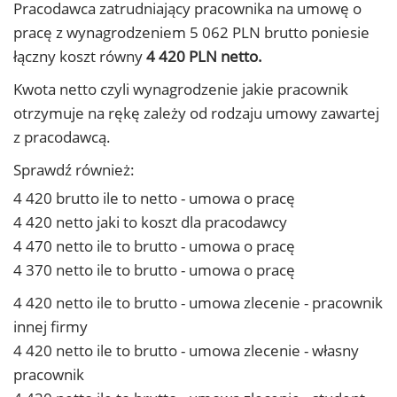
Pracodawca zatrudniający pracownika na umowę o
pracę z wynagrodzeniem 5 062 PLN brutto poniesie
łączny koszt równy
4 420 PLN netto.
Kwota netto czyli wynagrodzenie jakie pracownik
otrzymuje na rękę zależy od rodzaju umowy zawartej
z pracodawcą.
Sprawdź również:
4 420 brutto ile to netto - umowa o pracę
4 420 netto jaki to koszt dla pracodawcy
4 470 netto ile to brutto - umowa o pracę
4 370 netto ile to brutto - umowa o pracę
4 420 netto ile to brutto - umowa zlecenie - pracownik
innej firmy
4 420 netto ile to brutto - umowa zlecenie - własny
pracownik