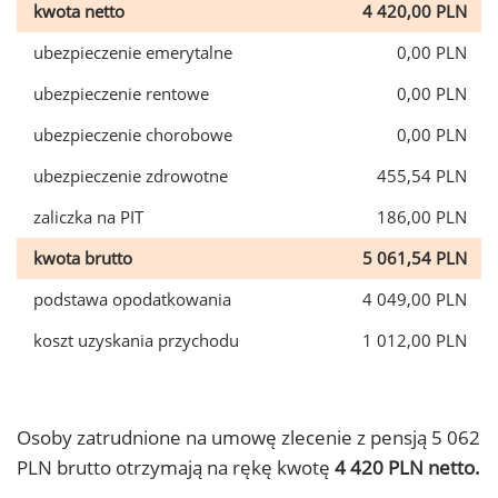
kwota netto
4 420,00 PLN
ubezpieczenie emerytalne
0,00 PLN
ubezpieczenie rentowe
0,00 PLN
ubezpieczenie chorobowe
0,00 PLN
ubezpieczenie zdrowotne
455,54 PLN
zaliczka na PIT
186,00 PLN
kwota brutto
5 061,54 PLN
podstawa opodatkowania
4 049,00 PLN
koszt uzyskania przychodu
1 012,00 PLN
Osoby zatrudnione na umowę zlecenie z pensją 5 062
PLN brutto otrzymają na rękę kwotę
4 420 PLN netto.