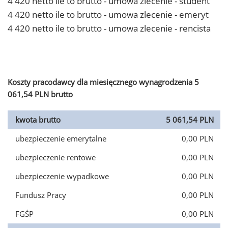
4 420 netto ile to brutto - umowa zlecenie - student
4 420 netto ile to brutto - umowa zlecenie - emeryt
4 420 netto ile to brutto - umowa zlecenie - rencista
Koszty pracodawcy dla miesięcznego wynagrodzenia 5
061,54 PLN brutto
kwota brutto
5 061,54 PLN
ubezpieczenie emerytalne
0,00 PLN
ubezpieczenie rentowe
0,00 PLN
ubezpieczenie wypadkowe
0,00 PLN
Fundusz Pracy
0,00 PLN
FGŚP
0,00 PLN