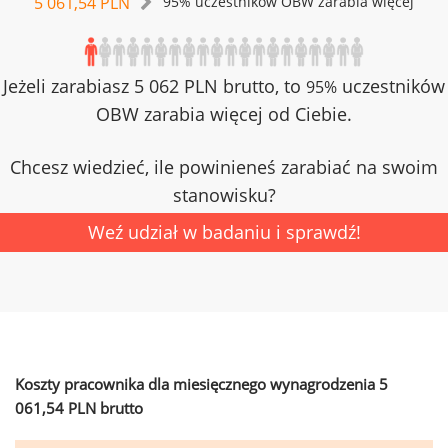
5 061,54 PLN
95% uczestników OBW zarabia więcej
Jeżeli zarabiasz 5 062 PLN brutto, to
uczestników
95%
OBW zarabia więcej od Ciebie.
Chcesz wiedzieć, ile powinieneś zarabiać na swoim
stanowisku?
Weź udział w badaniu i sprawdź!
Koszty pracownika dla miesięcznego wynagrodzenia 5
061,54 PLN brutto