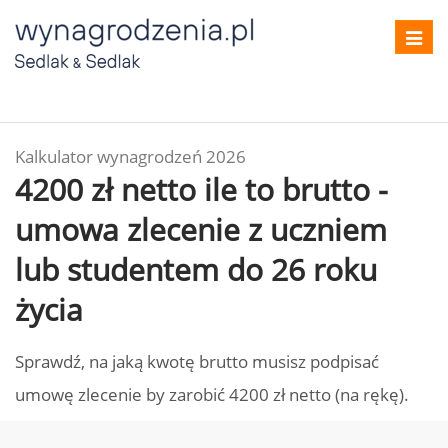
Toggl
navig
Kalkulator wynagrodzeń 2026
4200 zł netto ile to brutto -
umowa zlecenie z uczniem
lub studentem do 26 roku
życia
Sprawdź, na jaką kwotę brutto musisz podpisać
umowę zlecenie by zarobić 4200 zł netto (na rękę).