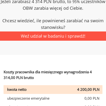
Jeżeli zarabiasz 4 314 PLN brutto, to
uczestników
95%
OBW zarabia więcej od Ciebie.
Chcesz wiedzieć, ile powinieneś zarabiać na swoim
stanowisku?
Weź udział w badaniu i sprawdź!
Koszty pracownika dla miesięcznego wynagrodzenia 4
314,00 PLN brutto
kwota netto
4 200,00 PLN
ubezpieczenie emerytalne
0,00 PLN