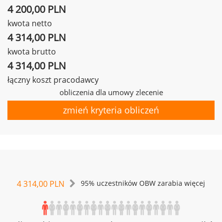
4 200,00 PLN
kwota netto
4 314,00 PLN
kwota brutto
4 314,00 PLN
łączny koszt pracodawcy
obliczenia dla umowy zlecenie
zmień kryteria obliczeń
4 314,00 PLN
95% uczestników OBW zarabia więcej