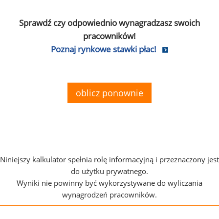
Sprawdź czy odpowiednio wynagradzasz swoich
pracowników!
Poznaj rynkowe stawki płac!
oblicz ponownie
Niniejszy kalkulator spełnia rolę informacyjną i przeznaczony jest
do użytku prywatnego.
Wyniki nie powinny być wykorzystywane do wyliczania
wynagrodzeń pracowników.