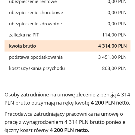
ubezpieczenie rentowe
0,00 PLN
ubezpieczenie chorobowe
0,00 PLN
ubezpieczenie zdrowotne
0,00 PLN
zaliczka na PIT
114,00 PLN
kwota brutto
4 314,00 PLN
podstawa opodatkowania
3 451,00 PLN
koszt uzyskania przychodu
863,00 PLN
Osoby zatrudnione na umowę zlecenie z pensją 4 314
PLN brutto otrzymają na rękę kwotę
4 200 PLN netto.
Pracodawca zatrudniający pracownika na umowę o
pracę z wynagrodzeniem 4 314 PLN brutto poniesie
łączny koszt równy
4 200 PLN netto.