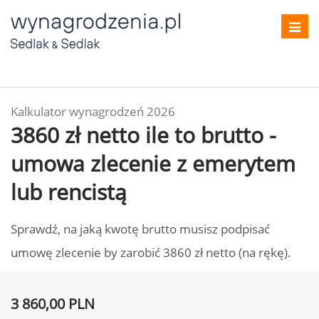
Toggl
navig
Kalkulator wynagrodzeń 2026
3860 zł netto ile to brutto -
umowa zlecenie z emerytem
lub rencistą
Sprawdź, na jaką kwotę brutto musisz podpisać
umowę zlecenie by zarobić 3860 zł netto (na rękę).
3 860,00 PLN