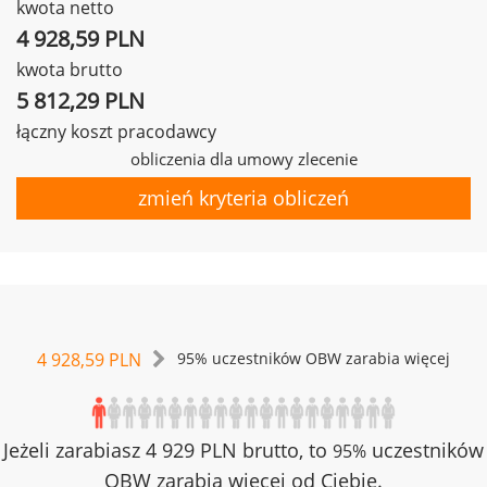
kwota netto
4 928,59 PLN
kwota brutto
5 812,29 PLN
łączny koszt pracodawcy
obliczenia dla umowy zlecenie
zmień kryteria obliczeń
4 928,59 PLN
95% uczestników OBW zarabia więcej
Jeżeli zarabiasz 4 929 PLN brutto, to
uczestników
95%
OBW zarabia więcej od Ciebie.