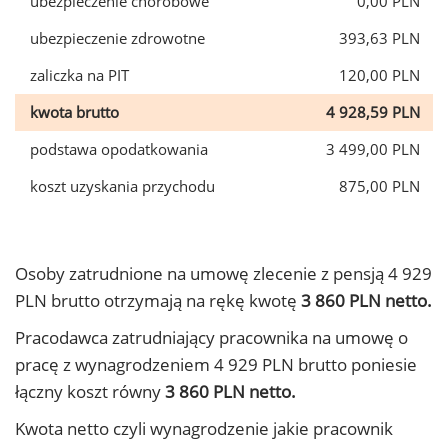
ubezpieczenie chorobowe
0,00 PLN
ubezpieczenie zdrowotne
393,63 PLN
zaliczka na PIT
120,00 PLN
kwota brutto
4 928,59 PLN
podstawa opodatkowania
3 499,00 PLN
koszt uzyskania przychodu
875,00 PLN
Osoby zatrudnione na umowę zlecenie z pensją 4 929
PLN brutto otrzymają na rękę kwotę
3 860 PLN netto.
Pracodawca zatrudniający pracownika na umowę o
pracę z wynagrodzeniem 4 929 PLN brutto poniesie
łączny koszt równy
3 860 PLN netto.
Kwota netto czyli wynagrodzenie jakie pracownik