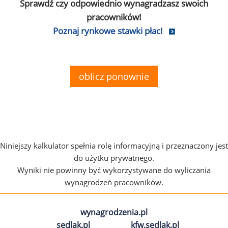
Sprawdź czy odpowiednio wynagradzasz swoich
pracowników!
Poznaj rynkowe stawki płac!
oblicz ponownie
Niniejszy kalkulator spełnia rolę informacyjną i przeznaczony jest
do użytku prywatnego.
Wyniki nie powinny być wykorzystywane do wyliczania
wynagrodzeń pracowników.
wynagrodzenia.pl
sedlak.pl
kfw.sedlak.pl