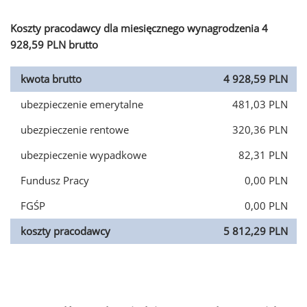
Koszty pracodawcy dla miesięcznego wynagrodzenia 4
928,59 PLN brutto
kwota brutto
4 928,59 PLN
ubezpieczenie emerytalne
481,03 PLN
ubezpieczenie rentowe
320,36 PLN
ubezpieczenie wypadkowe
82,31 PLN
Fundusz Pracy
0,00 PLN
FGŚP
0,00 PLN
koszty pracodawcy
5 812,29 PLN