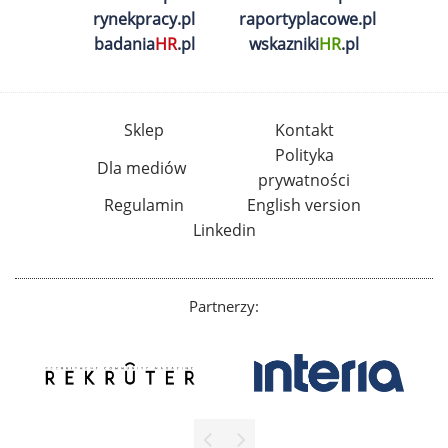
rynekpracy.pl
raportyplacowe.pl
badania
HR
.pl
wskazniki
HR
.pl
Sklep
Kontakt
Polityka
Dla mediów
prywatności
Regulamin
English version
Linkedin
Partnerzy: