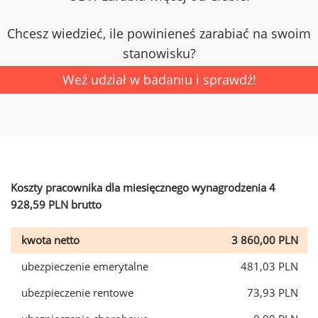
Chcesz wiedzieć, ile powinieneś zarabiać na swoim
stanowisku?
Weź udział w badaniu i sprawdź!
Koszty pracownika dla miesięcznego wynagrodzenia 4
928,59 PLN brutto
kwota netto
3 860,00 PLN
ubezpieczenie emerytalne
481,03 PLN
ubezpieczenie rentowe
73,93 PLN