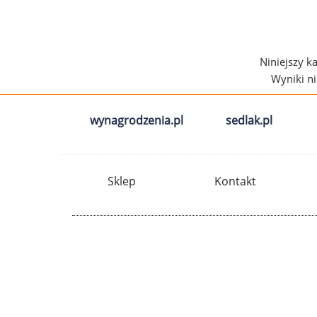
Niniejszy k
Wyniki n
wynagrodzenia.pl
sedlak.pl
Sklep
Kontakt