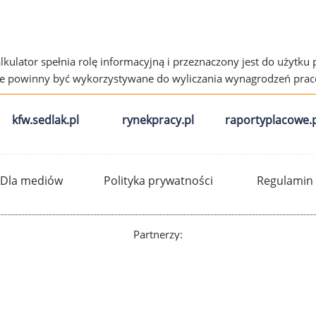
alkulator spełnia rolę informacyjną i przeznaczony jest do użytku
ie powinny być wykorzystywane do wyliczania wynagrodzeń pra
kfw.sedlak.pl
rynekpracy.pl
raportyplacowe.p
Dla mediów
Polityka prywatności
Regulamin
Partnerzy: