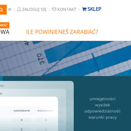
SKLEP
ZALOGUJ SIĘ
KONTAKT
WOŚĆ
OWA
ILE POWINIENEŚ ZARABIAĆ?