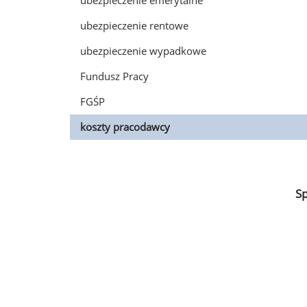
ubezpieczenie emerytalne
ubezpieczenie rentowe
ubezpieczenie wypadkowe
Fundusz Pracy
FGŚP
koszty pracodawcy
S