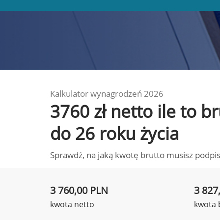
Kalkulator wynagrodzeń 2026
3760 zł netto ile to 
do 26 roku życia
Sprawdź, na jaką kwotę brutto musisz podpis
3 760,00 PLN
3 827
kwota netto
kwota 