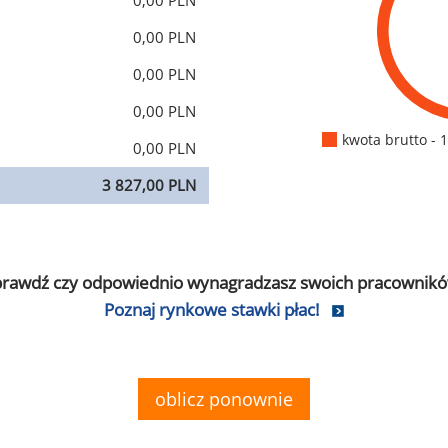
0,00 PLN
0,00 PLN
0,00 PLN
0,00 PLN
kwota brutto - 
0,00 PLN
3 827,00 PLN
prawdź czy odpowiednio wynagradzasz swoich pracownikó
Poznaj rynkowe stawki płac!
oblicz ponownie