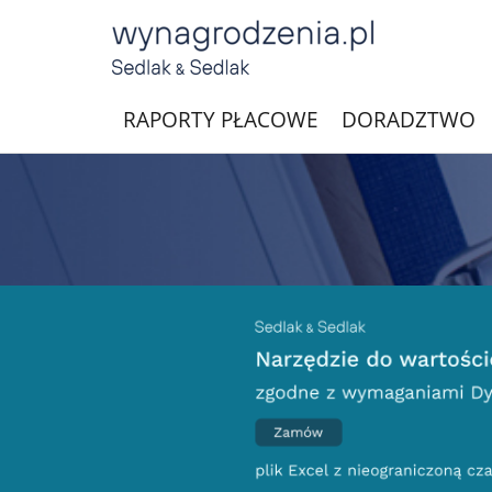
RAPORTY PŁACOWE
DORADZTWO