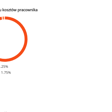
u kosztów pracownika
8.25%
- 1.75%