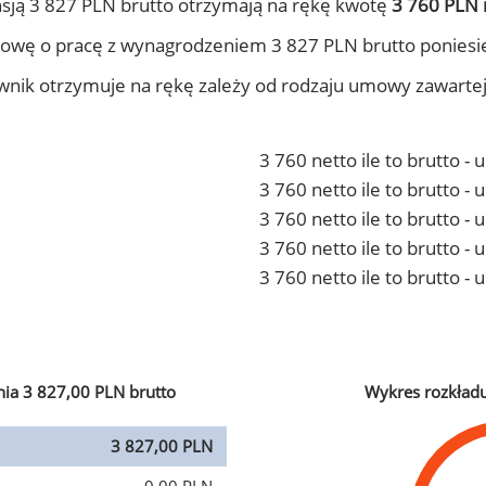
sją 3 827 PLN brutto otrzymają na rękę kwotę
3 760 PLN 
owę o pracę z wynagrodzeniem 3 827 PLN brutto poniesi
ownik otrzymuje na rękę zależy od rodzaju umowy zawarte
3 760 netto ile to brutto -
3 760 netto ile to brutto 
3 760 netto ile to brutto -
3 760 netto ile to brutto 
3 760 netto ile to brutto -
ia 3 827,00 PLN brutto
Wykres rozkład
3 827,00 PLN