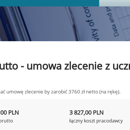
brutto - umowa zlecenie z u
ać umowę zlecenie by zarobić 3760 zł netto (na rękę).
,00 PLN
3 827,00 PLN
brutto
łączny koszt pracodawcy