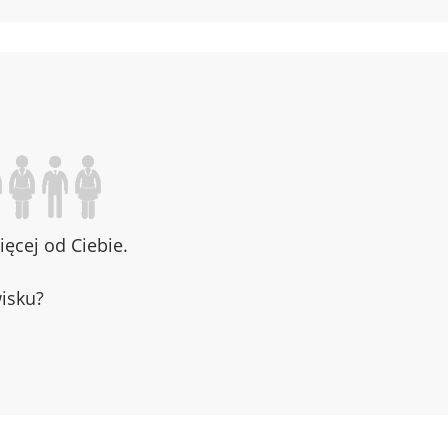
ęcej od Ciebie.
wisku?