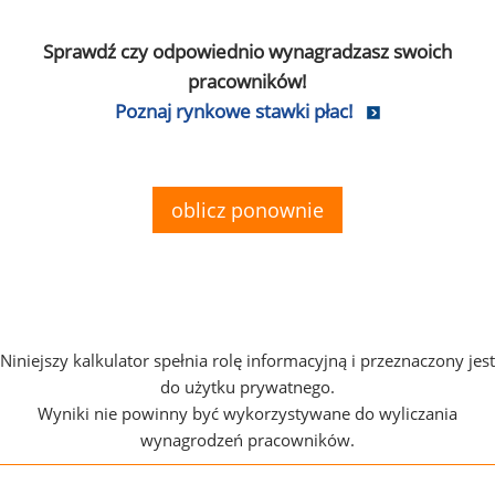
Sprawdź czy odpowiednio wynagradzasz swoich
pracowników!
Poznaj rynkowe stawki płac!
oblicz ponownie
Niniejszy kalkulator spełnia rolę informacyjną i przeznaczony jest
do użytku prywatnego.
Wyniki nie powinny być wykorzystywane do wyliczania
wynagrodzeń pracowników.