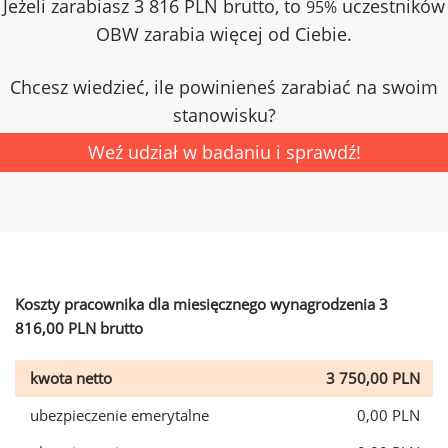
Jeżeli zarabiasz 3 816 PLN brutto, to
uczestników
95%
OBW zarabia więcej od Ciebie.
Chcesz wiedzieć, ile powinieneś zarabiać na swoim
stanowisku?
Weź udział w badaniu i sprawdź!
Koszty pracownika dla miesięcznego wynagrodzenia 3
816,00 PLN brutto
kwota netto
3 750,00 PLN
ubezpieczenie emerytalne
0,00 PLN