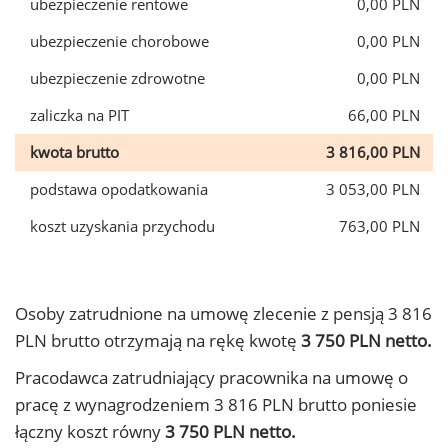
ubezpieczenie rentowe
0,00 PLN
ubezpieczenie chorobowe
0,00 PLN
ubezpieczenie zdrowotne
0,00 PLN
zaliczka na PIT
66,00 PLN
kwota brutto
3 816,00 PLN
podstawa opodatkowania
3 053,00 PLN
koszt uzyskania przychodu
763,00 PLN
Osoby zatrudnione na umowę zlecenie z pensją 3 816
PLN brutto otrzymają na rękę kwotę
3 750 PLN netto.
Pracodawca zatrudniający pracownika na umowę o
pracę z wynagrodzeniem 3 816 PLN brutto poniesie
łączny koszt równy
3 750 PLN netto.