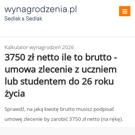
Toggl
navig
Kalkulator wynagrodzeń 2026
3750 zł netto ile to brutto -
umowa zlecenie z uczniem
lub studentem do 26 roku
życia
Sprawdź, na jaką kwotę brutto musisz podpisać
umowę zlecenie by zarobić 3750 zł netto (na rękę).