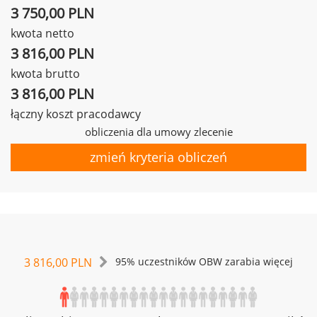
3 750,00 PLN
kwota netto
3 816,00 PLN
kwota brutto
3 816,00 PLN
łączny koszt pracodawcy
obliczenia dla umowy zlecenie
zmień kryteria obliczeń
3 816,00 PLN
95% uczestników OBW zarabia więcej