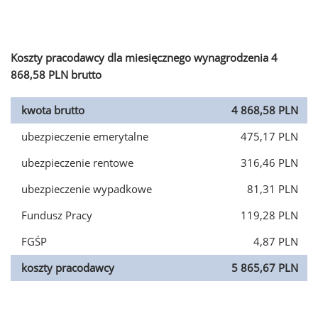
Koszty pracodawcy dla miesięcznego wynagrodzenia 4
868,58 PLN brutto
kwota brutto
4 868,58 PLN
ubezpieczenie emerytalne
475,17 PLN
ubezpieczenie rentowe
316,46 PLN
ubezpieczenie wypadkowe
81,31 PLN
Fundusz Pracy
119,28 PLN
FGŚP
4,87 PLN
koszty pracodawcy
5 865,67 PLN