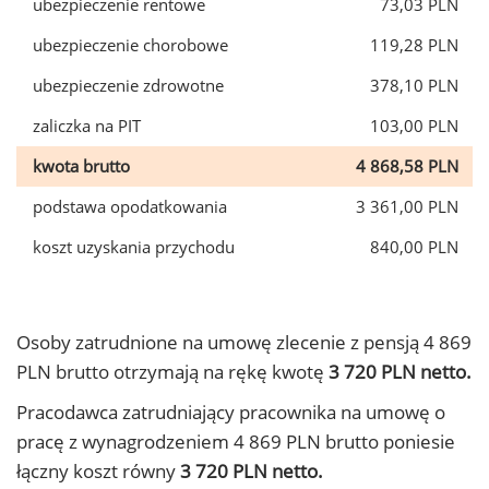
ubezpieczenie rentowe
73,03 PLN
ubezpieczenie chorobowe
119,28 PLN
ubezpieczenie zdrowotne
378,10 PLN
zaliczka na PIT
103,00 PLN
kwota brutto
4 868,58 PLN
podstawa opodatkowania
3 361,00 PLN
koszt uzyskania przychodu
840,00 PLN
Osoby zatrudnione na umowę zlecenie z pensją 4 869
PLN brutto otrzymają na rękę kwotę
3 720 PLN netto.
Pracodawca zatrudniający pracownika na umowę o
pracę z wynagrodzeniem 4 869 PLN brutto poniesie
łączny koszt równy
3 720 PLN netto.