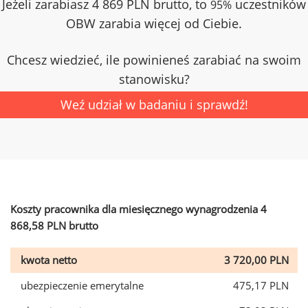
Jeżeli zarabiasz 4 869 PLN brutto, to
uczestników
95%
OBW zarabia więcej od Ciebie.
Chcesz wiedzieć, ile powinieneś zarabiać na swoim
stanowisku?
Weź udział w badaniu i sprawdź!
Koszty pracownika dla miesięcznego wynagrodzenia 4
868,58 PLN brutto
kwota netto
3 720,00 PLN
ubezpieczenie emerytalne
475,17 PLN