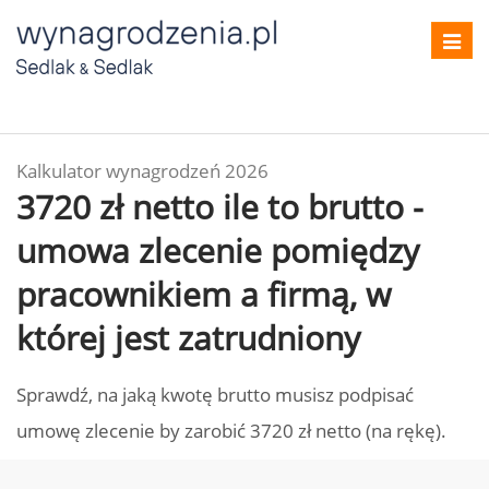
Toggl
navig
Kalkulator wynagrodzeń 2026
3720 zł netto ile to brutto -
umowa zlecenie pomiędzy
pracownikiem a firmą, w
której jest zatrudniony
Sprawdź, na jaką kwotę brutto musisz podpisać
umowę zlecenie by zarobić 3720 zł netto (na rękę).