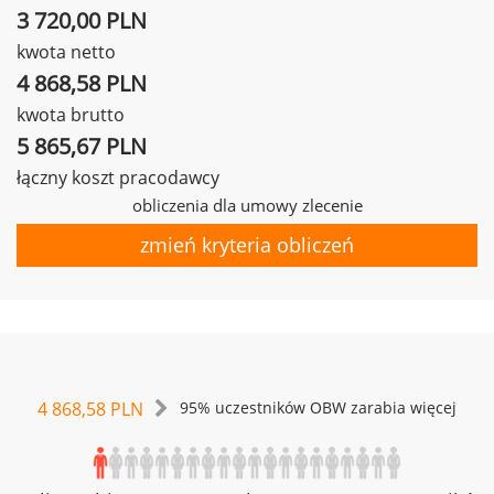
3 720,00 PLN
kwota netto
4 868,58 PLN
kwota brutto
5 865,67 PLN
łączny koszt pracodawcy
obliczenia dla umowy zlecenie
zmień kryteria obliczeń
4 868,58 PLN
95% uczestników OBW zarabia więcej