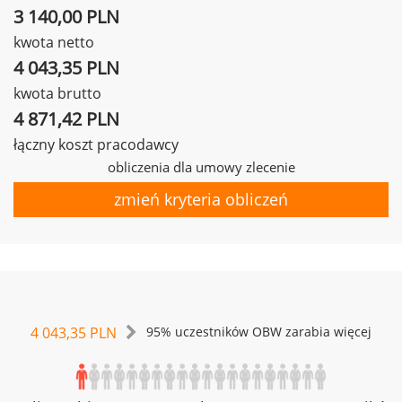
3 140,00 PLN
kwota netto
4 043,35 PLN
kwota brutto
4 871,42 PLN
łączny koszt pracodawcy
obliczenia dla umowy zlecenie
zmień kryteria obliczeń
4 043,35 PLN
95% uczestników OBW zarabia więcej