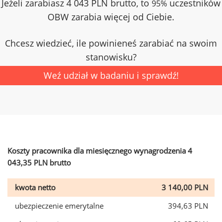
Jeżeli zarabiasz 4 043 PLN brutto, to
uczestników
95%
OBW zarabia więcej od Ciebie.
Chcesz wiedzieć, ile powinieneś zarabiać na swoim
stanowisku?
Weź udział w badaniu i sprawdź!
Koszty pracownika dla miesięcznego wynagrodzenia 4
043,35 PLN brutto
kwota netto
3 140,00 PLN
ubezpieczenie emerytalne
394,63 PLN