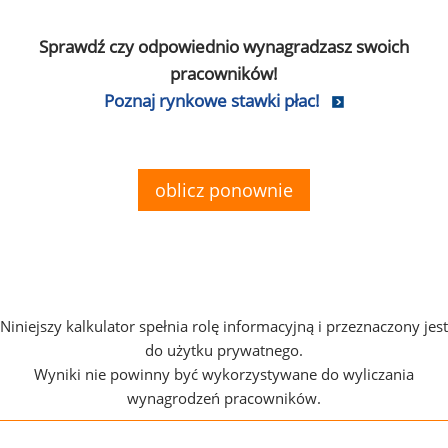
Sprawdź czy odpowiednio wynagradzasz swoich
pracowników!
Poznaj rynkowe stawki płac!
oblicz ponownie
Niniejszy kalkulator spełnia rolę informacyjną i przeznaczony jest
do użytku prywatnego.
Wyniki nie powinny być wykorzystywane do wyliczania
wynagrodzeń pracowników.