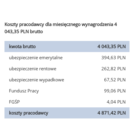
Koszty pracodawcy dla miesięcznego wynagrodzenia 4
043,35 PLN brutto
kwota brutto
4 043,35 PLN
ubezpieczenie emerytalne
394,63 PLN
ubezpieczenie rentowe
262,82 PLN
ubezpieczenie wypadkowe
67,52 PLN
Fundusz Pracy
99,06 PLN
FGŚP
4,04 PLN
koszty pracodawcy
4 871,42 PLN