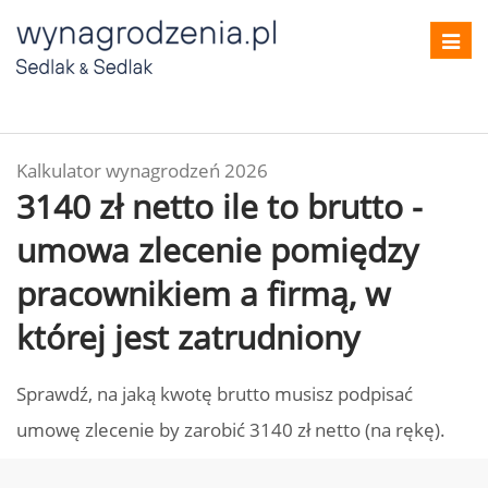
Toggl
navig
Kalkulator wynagrodzeń 2026
3140 zł netto ile to brutto -
umowa zlecenie pomiędzy
pracownikiem a firmą, w
której jest zatrudniony
Sprawdź, na jaką kwotę brutto musisz podpisać
umowę zlecenie by zarobić 3140 zł netto (na rękę).