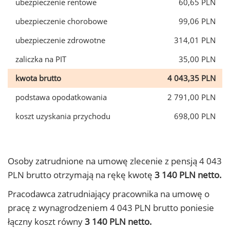
ubezpieczenie rentowe
60,65 PLN
ubezpieczenie chorobowe
99,06 PLN
ubezpieczenie zdrowotne
314,01 PLN
zaliczka na PIT
35,00 PLN
kwota brutto
4 043,35 PLN
podstawa opodatkowania
2 791,00 PLN
koszt uzyskania przychodu
698,00 PLN
Osoby zatrudnione na umowę zlecenie z pensją 4 043
PLN brutto otrzymają na rękę kwotę
3 140 PLN netto.
Pracodawca zatrudniający pracownika na umowę o
pracę z wynagrodzeniem 4 043 PLN brutto poniesie
łączny koszt równy
3 140 PLN netto.