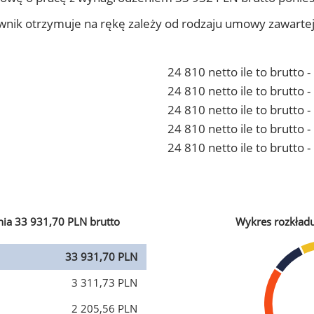
ownik otrzymuje na rękę zależy od rodzaju umowy zawarte
24 810 netto ile to brutto 
24 810 netto ile to brutto
24 810 netto ile to brutto 
24 810 netto ile to brutto
24 810 netto ile to brutto 
ia 33 931,70 PLN brutto
Wykres rozkład
33 931,70 PLN
3 311,73 PLN
2 205,56 PLN