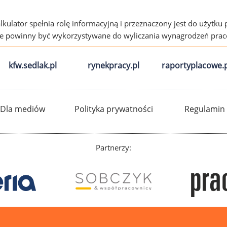
alkulator spełnia rolę informacyjną i przeznaczony jest do użytku
ie powinny być wykorzystywane do wyliczania wynagrodzeń pra
kfw.sedlak.pl
rynekpracy.pl
raportyplacowe.p
Dla mediów
Polityka prywatności
Regulamin
Partnerzy: