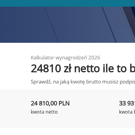
Kalkulator wynagrodzeń 2026
24810 zł netto ile to
Sprawdź, na jaką kwotę brutto musisz podpis
24 810,00 PLN
33 93
kwota netto
kwota 