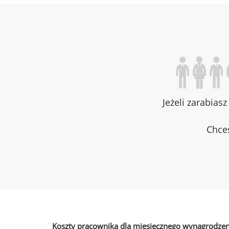
Jeżeli zarabias
Chces
Koszty pracownika dla miesięcznego wynagrodzen