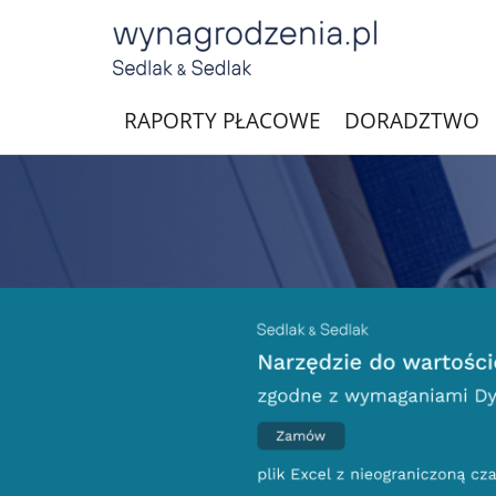
RAPORTY PŁACOWE
DORADZTWO