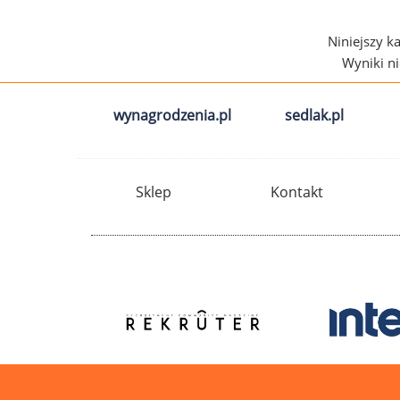
Niniejszy k
Wyniki n
wynagrodzenia.pl
sedlak.pl
Sklep
Kontakt