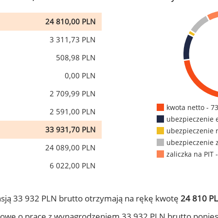
24 810,00 PLN
3 311,73 PLN
508,98 PLN
0,00 PLN
2 709,99 PLN
kwota netto - 7
2 591,00 PLN
ubezpieczenie 
33 931,70 PLN
ubezpieczenie 
ubezpieczenie 
24 089,00 PLN
zaliczka na PIT 
6 022,00 PLN
sją 33 932 PLN brutto otrzymają na rękę kwotę
24 810 PL
owę o pracę z wynagrodzeniem 33 932 PLN brutto ponies