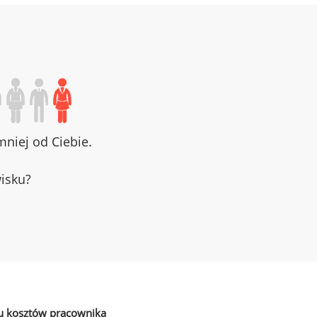
niej od Ciebie.
wisku?
u kosztów pracownika