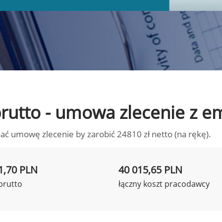
 brutto - umowa zlecenie z 
ać umowę zlecenie by zarobić 24810 zł netto (na rękę).
1,70 PLN
40 015,65 PLN
brutto
łączny koszt pracodawcy