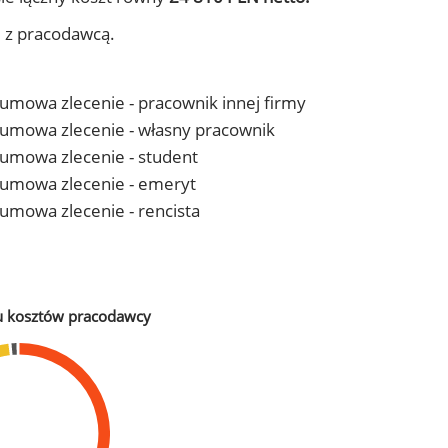
j z pracodawcą.
- umowa zlecenie - pracownik innej firmy
 - umowa zlecenie - własny pracownik
- umowa zlecenie - student
 - umowa zlecenie - emeryt
- umowa zlecenie - rencista
u kosztów pracodawcy