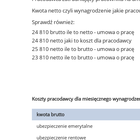
Kwota netto czyli wynagrodzenie jakie prac
Sprawdź również:
24 810 brutto ile to netto - umowa o pracę
24 810 netto jaki to koszt dla pracodawcy
25 810 netto ile to brutto - umowa o pracę
23 810 netto ile to brutto - umowa o pracę
Koszty pracodawcy dla miesięcznego wynagrodzen
kwota brutto
ubezpieczenie emerytalne
ubezpieczenie rentowe