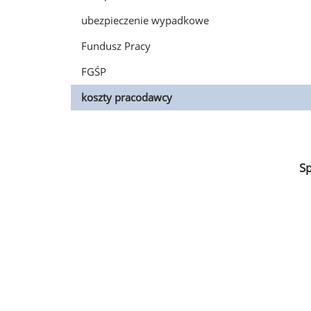
ubezpieczenie wypadkowe
Fundusz Pracy
FGŚP
koszty pracodawcy
S