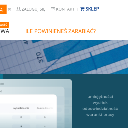
SKLEP
ZALOGUJ SIĘ
KONTAKT
WOŚĆ
OWA
ILE POWINIENEŚ ZARABIAĆ?