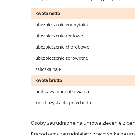
kwota netto
ubezpieczenie emerytalne
ubezpieczenie rentowe
ubezpieczenie chorobowe
ubezpieczenie zdrowotne
zaliczka na PIT
kwota brutto
podstawa opodatkowania
koszt uzyskania przychodu
Osoby zatrudnione na umowę zlecenie z pen
Pracodawca zatrudniający pracownika na um