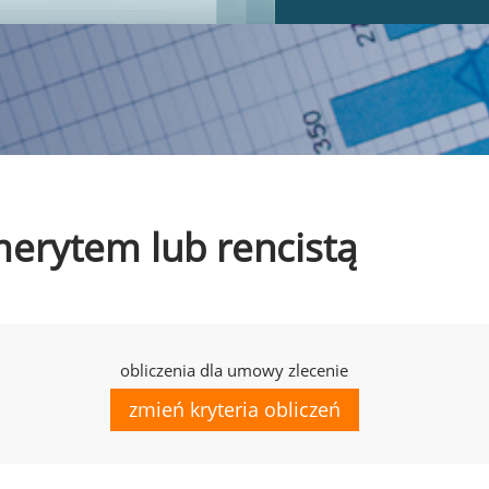
emerytem lub rencistą
obliczenia dla umowy zlecenie
zmień kryteria obliczeń