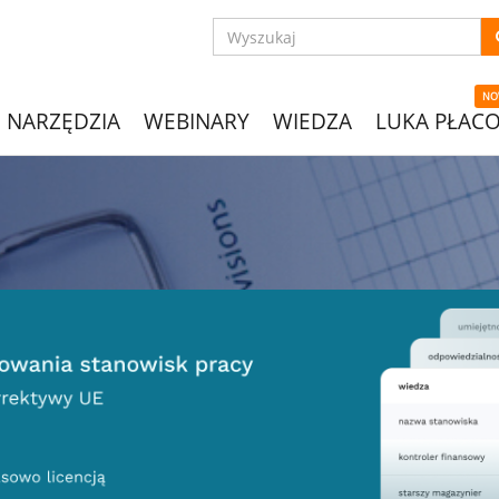
NO
NARZĘDZIA
WEBINARY
WIEDZA
LUKA PŁAC