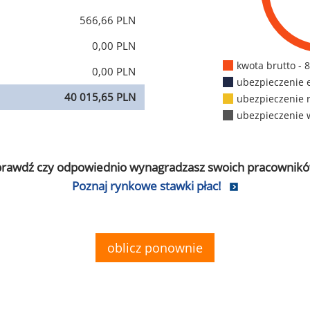
566,66 PLN
0,00 PLN
kwota brutto - 
0,00 PLN
ubezpieczenie 
40 015,65 PLN
ubezpieczenie 
ubezpieczenie 
prawdź czy odpowiednio wynagradzasz swoich pracownikó
Poznaj rynkowe stawki płac!
oblicz ponownie