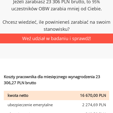
Jeżeli zarabiasz 23 306 PLN brutto, to
95%
uczestników OBW zarabia mniej od Ciebie.
Chcesz wiedzieć, ile powinieneś zarabiać na swoim
stanowisku?
Weź udział w badaniu i sprawdź!
Koszty pracownika dla miesięcznego wynagrodzenia 23
306,27 PLN brutto
kwota netto
16 670,00 PLN
ubezpieczenie emerytalne
2 274,69 PLN