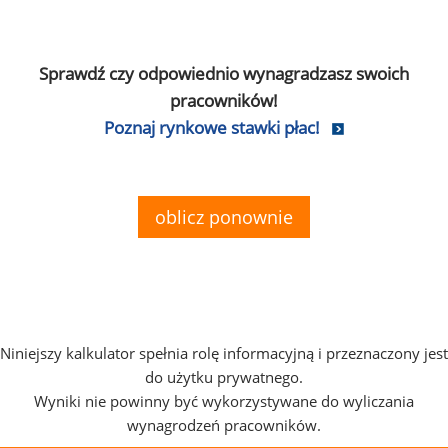
Sprawdź czy odpowiednio wynagradzasz swoich
pracowników!
Poznaj rynkowe stawki płac!
oblicz ponownie
Niniejszy kalkulator spełnia rolę informacyjną i przeznaczony jest
do użytku prywatnego.
Wyniki nie powinny być wykorzystywane do wyliczania
wynagrodzeń pracowników.