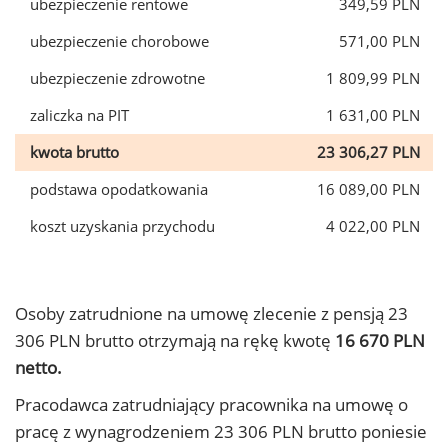
ubezpieczenie rentowe
349,59 PLN
ubezpieczenie chorobowe
571,00 PLN
ubezpieczenie zdrowotne
1 809,99 PLN
zaliczka na PIT
1 631,00 PLN
kwota brutto
23 306,27 PLN
podstawa opodatkowania
16 089,00 PLN
koszt uzyskania przychodu
4 022,00 PLN
Osoby zatrudnione na umowę zlecenie z pensją 23
306 PLN brutto otrzymają na rękę kwotę
16 670 PLN
netto.
Pracodawca zatrudniający pracownika na umowę o
pracę z wynagrodzeniem 23 306 PLN brutto poniesie