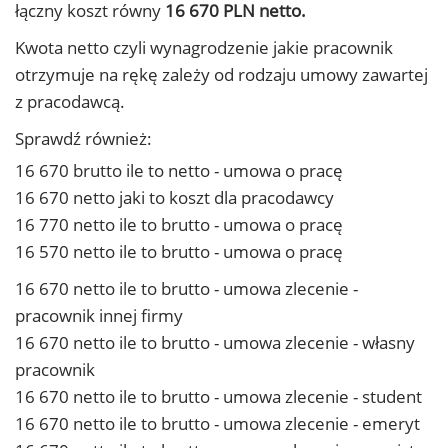
łączny koszt równy
16 670 PLN netto.
Kwota netto czyli wynagrodzenie jakie pracownik
otrzymuje na rękę zależy od rodzaju umowy zawartej
z pracodawcą.
Sprawdź również:
16 670 brutto ile to netto - umowa o pracę
16 670 netto jaki to koszt dla pracodawcy
16 770 netto ile to brutto - umowa o pracę
16 570 netto ile to brutto - umowa o pracę
16 670 netto ile to brutto - umowa zlecenie -
pracownik innej firmy
16 670 netto ile to brutto - umowa zlecenie - własny
pracownik
16 670 netto ile to brutto - umowa zlecenie - student
16 670 netto ile to brutto - umowa zlecenie - emeryt