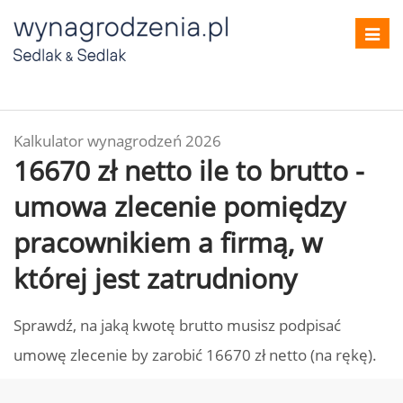
Toggl
navig
Kalkulator wynagrodzeń 2026
16670 zł netto ile to brutto -
umowa zlecenie pomiędzy
pracownikiem a firmą, w
której jest zatrudniony
Sprawdź, na jaką kwotę brutto musisz podpisać
umowę zlecenie by zarobić 16670 zł netto (na rękę).