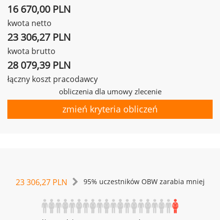
16 670,00 PLN
kwota netto
23 306,27 PLN
kwota brutto
28 079,39 PLN
łączny koszt pracodawcy
obliczenia dla umowy zlecenie
zmień kryteria obliczeń
23 306,27 PLN
95% uczestników OBW zarabia mniej