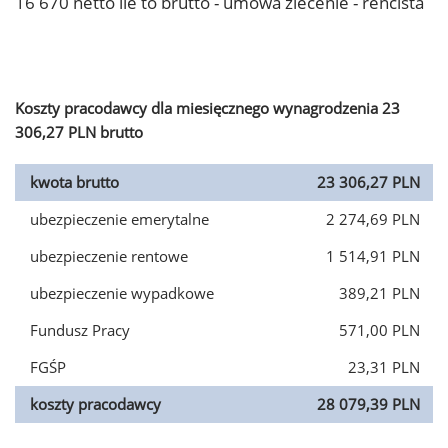
16 670 netto ile to brutto - umowa zlecenie - rencista
Koszty pracodawcy dla miesięcznego wynagrodzenia 23
306,27 PLN brutto
kwota brutto
23 306,27 PLN
ubezpieczenie emerytalne
2 274,69 PLN
ubezpieczenie rentowe
1 514,91 PLN
ubezpieczenie wypadkowe
389,21 PLN
Fundusz Pracy
571,00 PLN
FGŚP
23,31 PLN
koszty pracodawcy
28 079,39 PLN