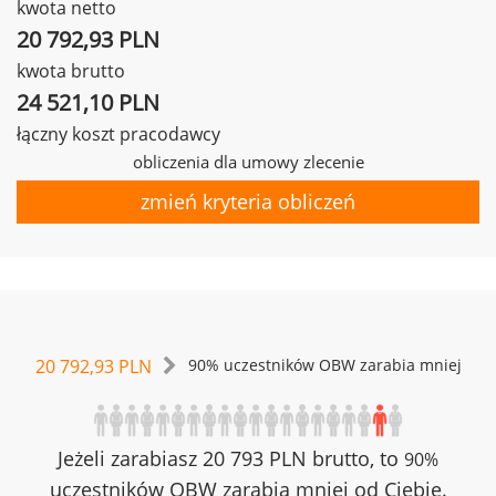
kwota netto
20 792,93 PLN
kwota brutto
24 521,10 PLN
łączny koszt pracodawcy
obliczenia dla umowy zlecenie
zmień kryteria obliczeń
20 792,93 PLN
90% uczestników OBW zarabia mniej
Jeżeli zarabiasz 20 793 PLN brutto, to
90%
uczestników OBW zarabia mniej od Ciebie.