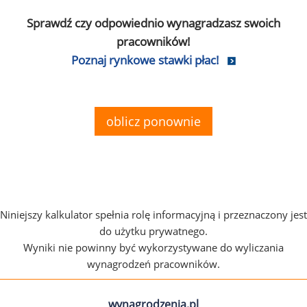
Sprawdź czy odpowiednio wynagradzasz swoich
pracowników!
Poznaj rynkowe stawki płac!
oblicz ponownie
Niniejszy kalkulator spełnia rolę informacyjną i przeznaczony jest
do użytku prywatnego.
Wyniki nie powinny być wykorzystywane do wyliczania
wynagrodzeń pracowników.
wynagrodzenia.pl