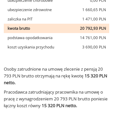
ubezpieczenie chorobowe
0,00 PLN
ubezpieczenie zdrowotne
1 660,65 PLN
zaliczka na PIT
1 471,00 PLN
kwota brutto
20 792,93 PLN
podstawa opodatkowania
14 761,00 PLN
koszt uzyskania przychodu
3 690,00 PLN
Osoby zatrudnione na umowę zlecenie z pensją 20
793 PLN brutto otrzymają na rękę kwotę
15 320 PLN
netto.
Pracodawca zatrudniający pracownika na umowę o
pracę z wynagrodzeniem 20 793 PLN brutto poniesie
łączny koszt równy
15 320 PLN netto.