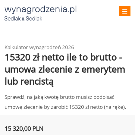
Toggl
navig
Kalkulator wynagrodzeń 2026
15320 zł netto ile to brutto -
umowa zlecenie z emerytem
lub rencistą
Sprawdź, na jaką kwotę brutto musisz podpisać
umowę zlecenie by zarobić 15320 zł netto (na rękę).
15 320,00 PLN