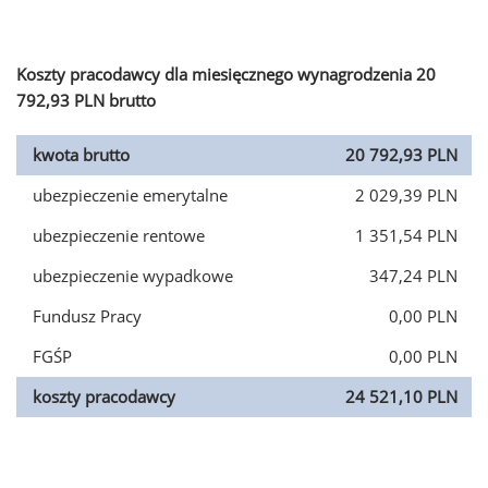
Koszty pracodawcy dla miesięcznego wynagrodzenia 20
792,93 PLN brutto
kwota brutto
20 792,93 PLN
ubezpieczenie emerytalne
2 029,39 PLN
ubezpieczenie rentowe
1 351,54 PLN
ubezpieczenie wypadkowe
347,24 PLN
Fundusz Pracy
0,00 PLN
FGŚP
0,00 PLN
koszty pracodawcy
24 521,10 PLN