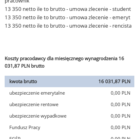
pracownik
13 350 netto ile to brutto - umowa zlecenie - student
13 350 netto ile to brutto - umowa zlecenie - emeryt
13 350 netto ile to brutto - umowa zlecenie - rencista
Koszty pracodawcy dla miesięcznego wynagrodzenia 16
031,87 PLN brutto
kwota brutto
16 031,87 PLN
ubezpieczenie emerytalne
0,00 PLN
ubezpieczenie rentowe
0,00 PLN
ubezpieczenie wypadkowe
0,00 PLN
Fundusz Pracy
0,00 PLN
FGŚP
0,00 PLN