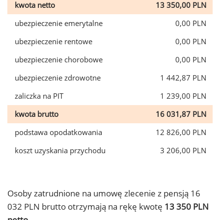
kwota netto
13 350,00 PLN
ubezpieczenie emerytalne
0,00 PLN
ubezpieczenie rentowe
0,00 PLN
ubezpieczenie chorobowe
0,00 PLN
ubezpieczenie zdrowotne
1 442,87 PLN
zaliczka na PIT
1 239,00 PLN
kwota brutto
16 031,87 PLN
podstawa opodatkowania
12 826,00 PLN
koszt uzyskania przychodu
3 206,00 PLN
Osoby zatrudnione na umowę zlecenie z pensją 16
032 PLN brutto otrzymają na rękę kwotę
13 350 PLN
netto.