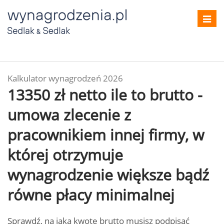
Toggl
navig
Kalkulator wynagrodzeń 2026
13350 zł netto ile to brutto -
umowa zlecenie z
pracownikiem innej firmy, w
której otrzymuje
wynagrodzenie większe bądź
równe płacy minimalnej
Sprawdź, na jaką kwotę brutto musisz podpisać