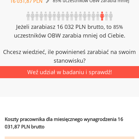
16 031,87 PLN
85% uczestników OBW zarabia mniej
Jeżeli zarabiasz 16 032 PLN brutto, to
85%
uczestników OBW zarabia mniej od Ciebie.
Chcesz wiedzieć, ile powinieneś zarabiać na swoim
stanowisku?
Weź udział w badaniu i sprawdź!
Koszty pracownika dla miesięcznego wynagrodzenia 16
031,87 PLN brutto