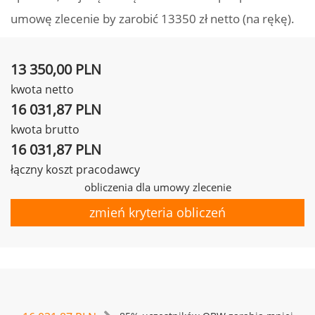
umowę zlecenie by zarobić 13350 zł netto (na rękę).
13 350,00 PLN
kwota netto
16 031,87 PLN
kwota brutto
16 031,87 PLN
łączny koszt pracodawcy
obliczenia dla umowy zlecenie
zmień kryteria obliczeń