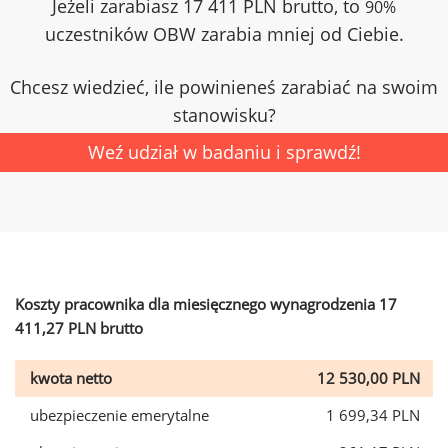
Jeżeli zarabiasz 17 411 PLN brutto, to
90%
uczestników OBW zarabia mniej od Ciebie.
Chcesz wiedzieć, ile powinieneś zarabiać na swoim
stanowisku?
Weź udział w badaniu i sprawdź!
Koszty pracownika dla miesięcznego wynagrodzenia 17
411,27 PLN brutto
kwota netto
12 530,00 PLN
ubezpieczenie emerytalne
1 699,34 PLN