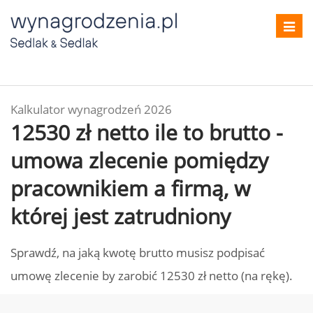
Toggl
navig
Kalkulator wynagrodzeń 2026
12530 zł netto ile to brutto -
umowa zlecenie pomiędzy
pracownikiem a firmą, w
której jest zatrudniony
Sprawdź, na jaką kwotę brutto musisz podpisać
umowę zlecenie by zarobić 12530 zł netto (na rękę).