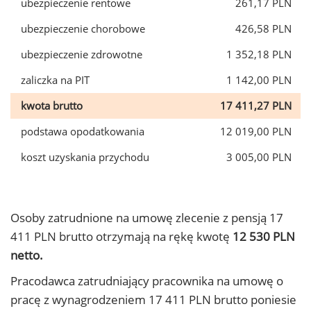
ubezpieczenie rentowe
261,17 PLN
ubezpieczenie chorobowe
426,58 PLN
ubezpieczenie zdrowotne
1 352,18 PLN
zaliczka na PIT
1 142,00 PLN
kwota brutto
17 411,27 PLN
podstawa opodatkowania
12 019,00 PLN
koszt uzyskania przychodu
3 005,00 PLN
Osoby zatrudnione na umowę zlecenie z pensją 17
411 PLN brutto otrzymają na rękę kwotę
12 530 PLN
netto.
Pracodawca zatrudniający pracownika na umowę o
pracę z wynagrodzeniem 17 411 PLN brutto poniesie