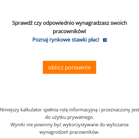
Sprawdź czy odpowiednio wynagradzasz swoich
pracowników!
Poznaj rynkowe stawki płac!
oblicz ponownie
Niniejszy kalkulator spełnia rolę informacyjną i przeznaczony jest
do użytku prywatnego.
Wyniki nie powinny być wykorzystywane do wyliczania
wynagrodzeń pracowników.