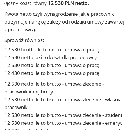
łączny koszt równy
12 530 PLN netto.
Kwota netto czyli wynagrodzenie jakie pracownik
otrzymuje na rękę zależy od rodzaju umowy zawartej
z pracodawcą.
Sprawdź również:
12 530 brutto ile to netto - umowa o pracę
12 530 netto jaki to koszt dla pracodawcy
12 630 netto ile to brutto - umowa o pracę
12 430 netto ile to brutto - umowa o pracę
12 530 netto ile to brutto - umowa zlecenie -
pracownik innej firmy
12 530 netto ile to brutto - umowa zlecenie - własny
pracownik
12 530 netto ile to brutto - umowa zlecenie - student
12 530 netto ile to brutto - umowa zlecenie - emeryt