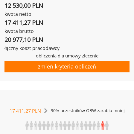
12 530,00 PLN
kwota netto
17 411,27 PLN
kwota brutto
20 977,10 PLN
łączny koszt pracodawcy
obliczenia dla umowy zlecenie
zmień kryteria obliczeń
17 411,27 PLN
90% uczestników OBW zarabia mniej