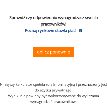
Sprawdź czy odpowiednio wynagradzasz swoich
pracowników!
Poznaj rynkowe stawki płac!
oblicz ponownie
Niniejszy kalkulator spełnia rolę informacyjną i przeznaczony jest
do użytku prywatnego.
Wyniki nie powinny być wykorzystywane do wyliczania
wynagrodzeń pracowników.