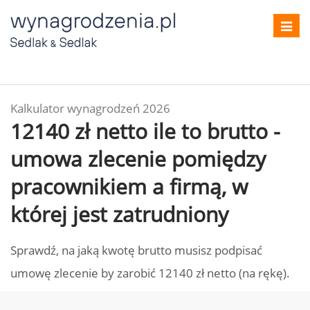
Toggl
navig
Kalkulator wynagrodzeń 2026
12140 zł netto ile to brutto -
umowa zlecenie pomiędzy
pracownikiem a firmą, w
której jest zatrudniony
Sprawdź, na jaką kwotę brutto musisz podpisać
umowę zlecenie by zarobić 12140 zł netto (na rękę).