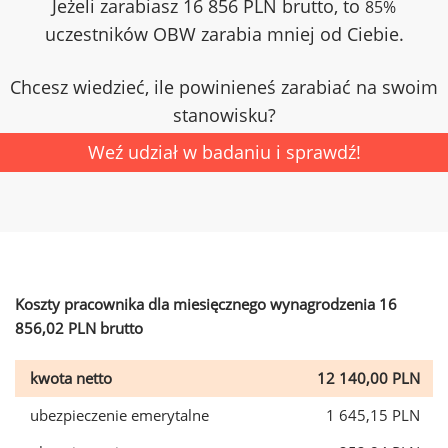
Jeżeli zarabiasz 16 856 PLN brutto, to
85%
uczestników OBW zarabia mniej od Ciebie.
Chcesz wiedzieć, ile powinieneś zarabiać na swoim
stanowisku?
Weź udział w badaniu i sprawdź!
Koszty pracownika dla miesięcznego wynagrodzenia 16
856,02 PLN brutto
kwota netto
12 140,00 PLN
ubezpieczenie emerytalne
1 645,15 PLN