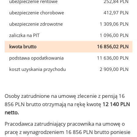
ubezpieczenie rentowe
252,84 PLN
ubezpieczenie chorobowe
412,97 PLN
ubezpieczenie zdrowotne
1 309,06 PLN
zaliczka na PIT
1 096,00 PLN
kwota brutto
16 856,02 PLN
podstawa opodatkowania
11 636,00 PLN
koszt uzyskania przychodu
2 909,00 PLN
Osoby zatrudnione na umowę zlecenie z pensją 16
856 PLN brutto otrzymają na rękę kwotę
12 140 PLN
netto.
Pracodawca zatrudniający pracownika na umowę o
pracę z wynagrodzeniem 16 856 PLN brutto poniesie