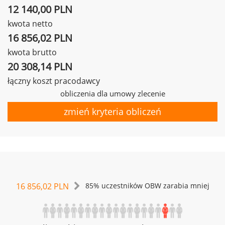
12 140,00 PLN
kwota netto
16 856,02 PLN
kwota brutto
20 308,14 PLN
łączny koszt pracodawcy
obliczenia dla umowy zlecenie
zmień kryteria obliczeń
16 856,02 PLN
85% uczestników OBW zarabia mniej