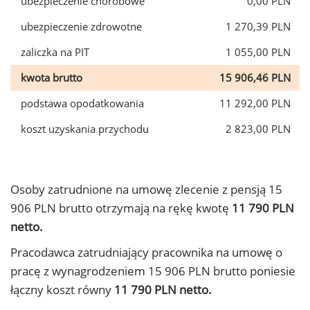
ubezpieczenie chorobowe
0,00 PLN
ubezpieczenie zdrowotne
1 270,39 PLN
zaliczka na PIT
1 055,00 PLN
kwota brutto
15 906,46 PLN
podstawa opodatkowania
11 292,00 PLN
koszt uzyskania przychodu
2 823,00 PLN
Osoby zatrudnione na umowę zlecenie z pensją 15
906 PLN brutto otrzymają na rękę kwotę
11 790 PLN
netto.
Pracodawca zatrudniający pracownika na umowę o
pracę z wynagrodzeniem 15 906 PLN brutto poniesie
łączny koszt równy
11 790 PLN netto.