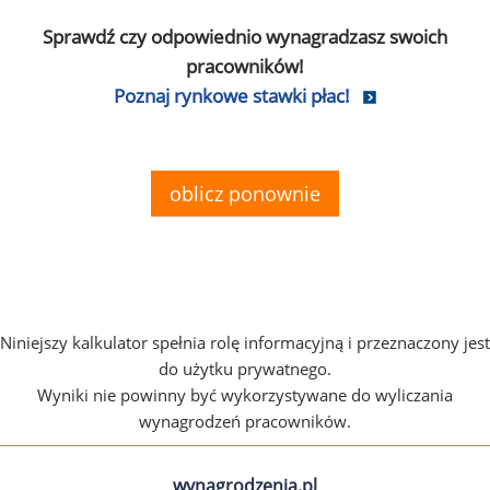
Sprawdź czy odpowiednio wynagradzasz swoich
pracowników!
Poznaj rynkowe stawki płac!
oblicz ponownie
Niniejszy kalkulator spełnia rolę informacyjną i przeznaczony jest
do użytku prywatnego.
Wyniki nie powinny być wykorzystywane do wyliczania
wynagrodzeń pracowników.
wynagrodzenia.pl