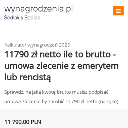
Toggl
navig
Kalkulator wynagrodzeń 2026
11790 zł netto ile to brutto -
umowa zlecenie z emerytem
lub rencistą
Sprawdź, na jaką kwotę brutto musisz podpisać
umowę zlecenie by zarobić 11790 zł netto (na rękę).
11 790,00 PLN