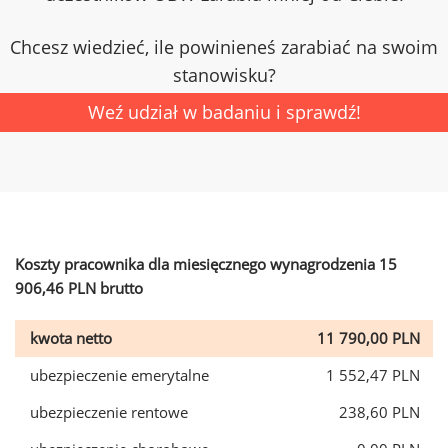
Chcesz wiedzieć, ile powinieneś zarabiać na swoim
stanowisku?
Weź udział w badaniu i sprawdź!
Koszty pracownika dla miesięcznego wynagrodzenia 15
906,46 PLN brutto
kwota netto
11 790,00 PLN
ubezpieczenie emerytalne
1 552,47 PLN
ubezpieczenie rentowe
238,60 PLN