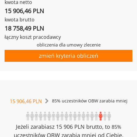
kwota netto
15 906,46 PLN
kwota brutto
18 758,49 PLN
łączny koszt pracodawcy
obliczenia dla umowy zlecenie
zmień kryteria obliczeń
15 906,46 PLN
85% uczestników OBW zarabia mniej
Jeżeli zarabiasz 15 906 PLN brutto, to
85%
uczestników OBW zarabia mniej od Ciebie.