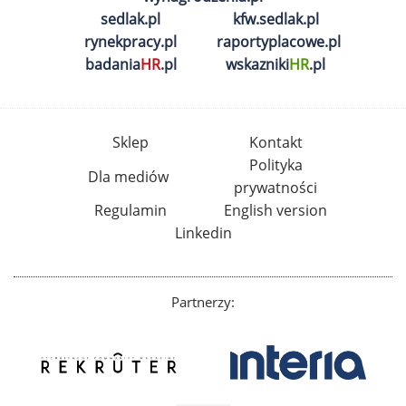
sedlak.pl
kfw.sedlak.pl
rynekpracy.pl
raportyplacowe.pl
badania
HR
.pl
wskazniki
HR
.pl
Sklep
Kontakt
Polityka
Dla mediów
prywatności
Regulamin
English version
Linkedin
Partnerzy: