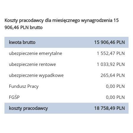
Koszty pracodawcy dla miesięcznego wynagrodzenia 15
906,46 PLN brutto
kwota brutto
15 906,46 PLN
ubezpieczenie emerytalne
1 552,47 PLN
ubezpieczenie rentowe
1 033,92 PLN
ubezpieczenie wypadkowe
265,64 PLN
Fundusz Pracy
0,00 PLN
FGŚP
0,00 PLN
koszty pracodawcy
18 758,49 PLN