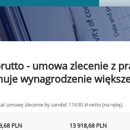
 brutto - umowa zlecenie z 
ymuje wynagrodzenie większ
ać umowę zlecenie by zarobić 11630 zł netto (na rękę).
8,68 PLN
13 918,68 PLN