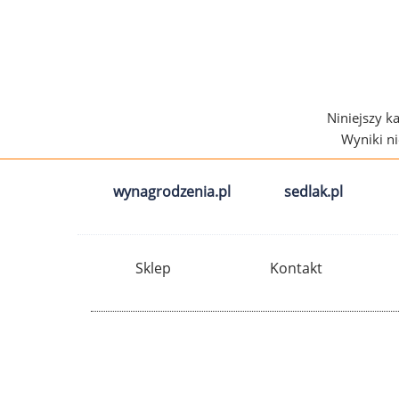
Niniejszy k
Wyniki n
wynagrodzenia.pl
sedlak.pl
Sklep
Kontakt