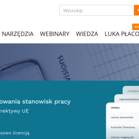
NO
NARZĘDZIA
WEBINARY
WIEDZA
LUKA PŁAC