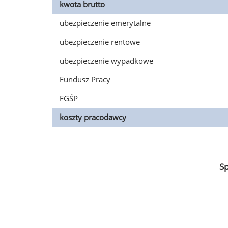
kwota brutto
ubezpieczenie emerytalne
ubezpieczenie rentowe
ubezpieczenie wypadkowe
Fundusz Pracy
FGŚP
koszty pracodawcy
S