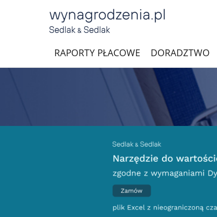
RAPORTY PŁACOWE
DORADZTWO