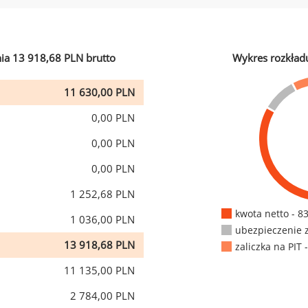
ia 13 918,68 PLN brutto
Wykres rozkład
11 630,00 PLN
0,00 PLN
0,00 PLN
0,00 PLN
1 252,68 PLN
kwota netto - 8
1 036,00 PLN
ubezpieczenie 
13 918,68 PLN
zaliczka na PIT 
11 135,00 PLN
2 784,00 PLN