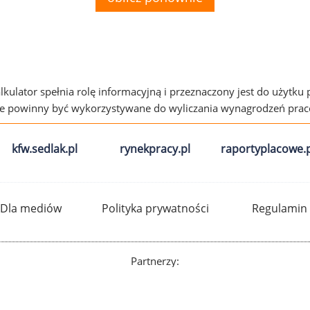
alkulator spełnia rolę informacyjną i przeznaczony jest do użytku
ie powinny być wykorzystywane do wyliczania wynagrodzeń pra
kfw.sedlak.pl
rynekpracy.pl
raportyplacowe.p
Dla mediów
Polityka prywatności
Regulamin
Partnerzy: