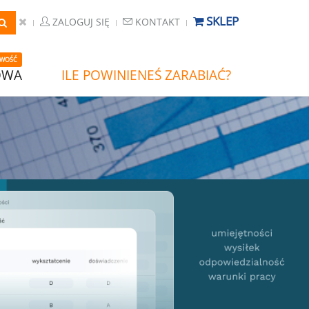
SKLEP
ZALOGUJ SIĘ
KONTAKT
WOŚĆ
OWA
ILE POWINIENEŚ ZARABIAĆ?