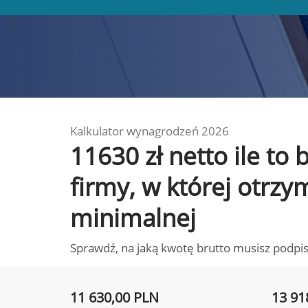
Kalkulator wynagrodzeń 2026
11630 zł netto ile to
firmy, w której otrz
minimalnej
Sprawdź, na jaką kwotę brutto musisz podpis
11 630,00 PLN
13 91