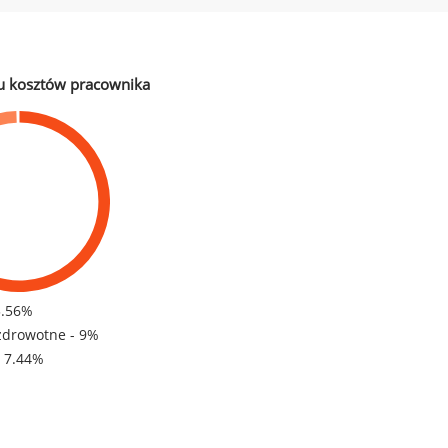
u kosztów pracownika
3.56%
zdrowotne - 9%
- 7.44%