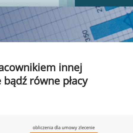
pracownikiem innej
e bądź równe płacy
obliczenia dla umowy zlecenie