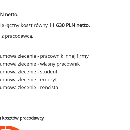
N netto.
ie łączny koszt równy
11 630 PLN netto.
j z pracodawcą.
- umowa zlecenie - pracownik innej firmy
 - umowa zlecenie - własny pracownik
- umowa zlecenie - student
 - umowa zlecenie - emeryt
- umowa zlecenie - rencista
u kosztów pracodawcy