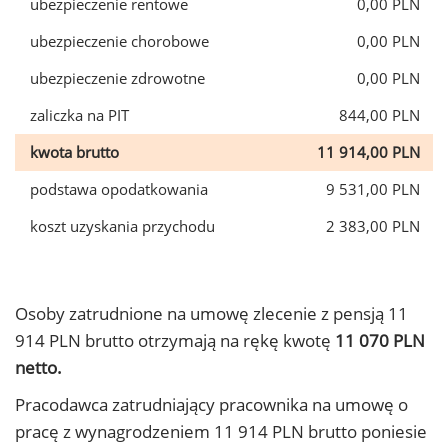
ubezpieczenie rentowe
0,00 PLN
ubezpieczenie chorobowe
0,00 PLN
ubezpieczenie zdrowotne
0,00 PLN
zaliczka na PIT
844,00 PLN
kwota brutto
11 914,00 PLN
podstawa opodatkowania
9 531,00 PLN
koszt uzyskania przychodu
2 383,00 PLN
Osoby zatrudnione na umowę zlecenie z pensją 11
914 PLN brutto otrzymają na rękę kwotę
11 070 PLN
netto.
Pracodawca zatrudniający pracownika na umowę o
pracę z wynagrodzeniem 11 914 PLN brutto poniesie