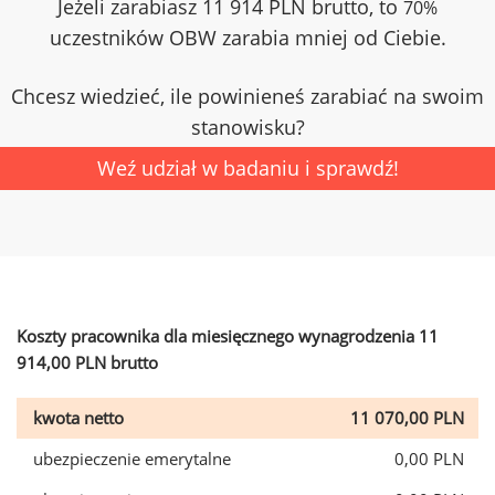
Jeżeli zarabiasz 11 914 PLN brutto, to
70%
uczestników OBW zarabia mniej od Ciebie.
Chcesz wiedzieć, ile powinieneś zarabiać na swoim
stanowisku?
Weź udział w badaniu i sprawdź!
Koszty pracownika dla miesięcznego wynagrodzenia 11
914,00 PLN brutto
kwota netto
11 070,00 PLN
ubezpieczenie emerytalne
0,00 PLN