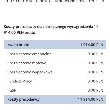
11 070 netto ile to brutto - umowa zlecenie - rencista
Koszty pracodawcy dla miesięcznego wynagrodzenia 11
914,00 PLN brutto
kwota brutto
11 914,00 PLN
ubezpieczenie emerytalne
0,00 PLN
ubezpieczenie rentowe
0,00 PLN
ubezpieczenie wypadkowe
0,00 PLN
Fundusz Pracy
0,00 PLN
FGŚP
0,00 PLN
koszty pracodawcy
11 914,00 PLN