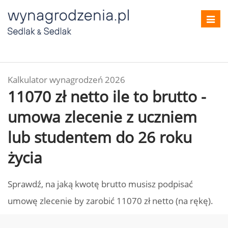
Toggl
navig
Kalkulator wynagrodzeń 2026
11070 zł netto ile to brutto -
umowa zlecenie z uczniem
lub studentem do 26 roku
życia
Sprawdź, na jaką kwotę brutto musisz podpisać
umowę zlecenie by zarobić 11070 zł netto (na rękę).