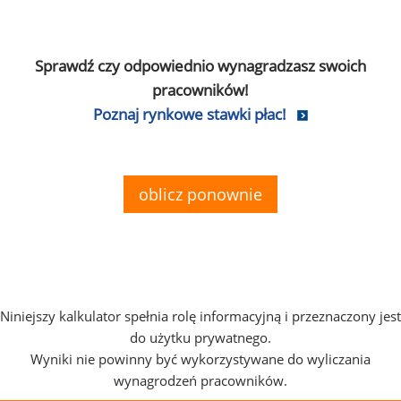
Sprawdź czy odpowiednio wynagradzasz swoich
pracowników!
Poznaj rynkowe stawki płac!
oblicz ponownie
Niniejszy kalkulator spełnia rolę informacyjną i przeznaczony jest
do użytku prywatnego.
Wyniki nie powinny być wykorzystywane do wyliczania
wynagrodzeń pracowników.