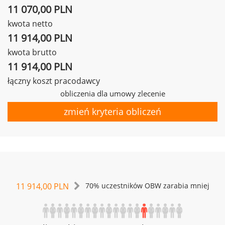
11 070,00 PLN
kwota netto
11 914,00 PLN
kwota brutto
11 914,00 PLN
łączny koszt pracodawcy
obliczenia dla umowy zlecenie
zmień kryteria obliczeń
11 914,00 PLN
70% uczestników OBW zarabia mniej