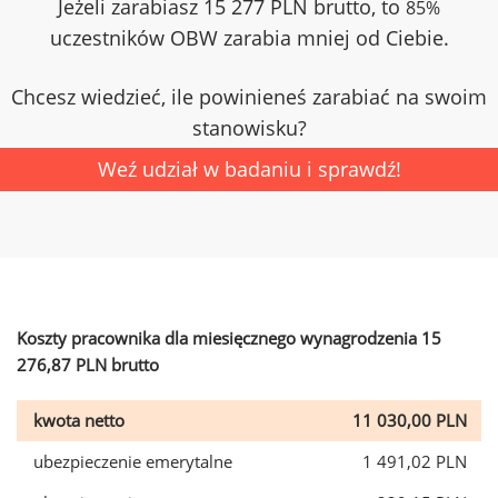
Jeżeli zarabiasz 15 277 PLN brutto, to
85%
uczestników OBW zarabia mniej od Ciebie.
Chcesz wiedzieć, ile powinieneś zarabiać na swoim
stanowisku?
Weź udział w badaniu i sprawdź!
Koszty pracownika dla miesięcznego wynagrodzenia 15
276,87 PLN brutto
kwota netto
11 030,00 PLN
ubezpieczenie emerytalne
1 491,02 PLN