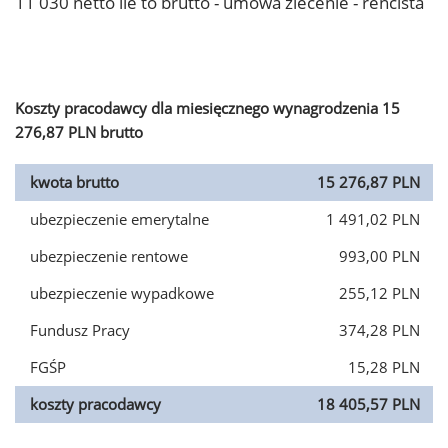
11 030 netto ile to brutto - umowa zlecenie - rencista
Koszty pracodawcy dla miesięcznego wynagrodzenia 15
276,87 PLN brutto
kwota brutto
15 276,87 PLN
ubezpieczenie emerytalne
1 491,02 PLN
ubezpieczenie rentowe
993,00 PLN
ubezpieczenie wypadkowe
255,12 PLN
Fundusz Pracy
374,28 PLN
FGŚP
15,28 PLN
koszty pracodawcy
18 405,57 PLN