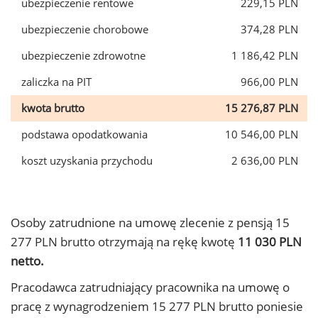
ubezpieczenie rentowe
229,15 PLN
ubezpieczenie chorobowe
374,28 PLN
ubezpieczenie zdrowotne
1 186,42 PLN
zaliczka na PIT
966,00 PLN
kwota brutto
15 276,87 PLN
podstawa opodatkowania
10 546,00 PLN
koszt uzyskania przychodu
2 636,00 PLN
Osoby zatrudnione na umowę zlecenie z pensją 15
277 PLN brutto otrzymają na rękę kwotę
11 030 PLN
netto.
Pracodawca zatrudniający pracownika na umowę o
pracę z wynagrodzeniem 15 277 PLN brutto poniesie