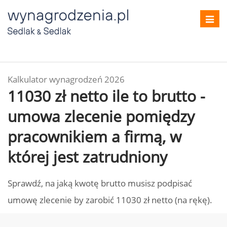
Toggl
navig
Kalkulator wynagrodzeń 2026
11030 zł netto ile to brutto -
umowa zlecenie pomiędzy
pracownikiem a firmą, w
której jest zatrudniony
Sprawdź, na jaką kwotę brutto musisz podpisać
umowę zlecenie by zarobić 11030 zł netto (na rękę).