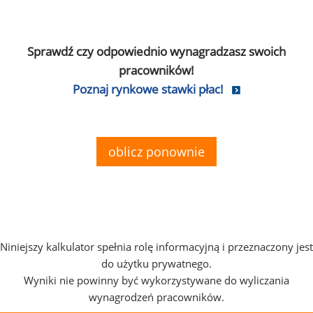
Sprawdź czy odpowiednio wynagradzasz swoich
pracowników!
Poznaj rynkowe stawki płac!
oblicz ponownie
Niniejszy kalkulator spełnia rolę informacyjną i przeznaczony jest
do użytku prywatnego.
Wyniki nie powinny być wykorzystywane do wyliczania
wynagrodzeń pracowników.