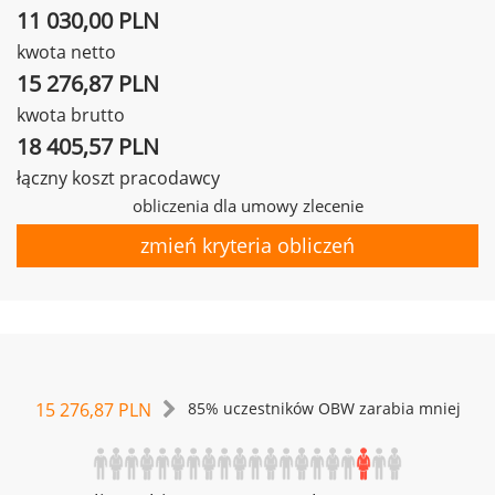
11 030,00 PLN
kwota netto
15 276,87 PLN
kwota brutto
18 405,57 PLN
łączny koszt pracodawcy
obliczenia dla umowy zlecenie
zmień kryteria obliczeń
15 276,87 PLN
85% uczestników OBW zarabia mniej