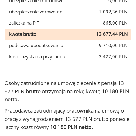
ubezpieczenie chorobowe
0,00 PLN
ubezpieczenie zdrowotne
1 092,36 PLN
zaliczka na PIT
865,00 PLN
kwota brutto
13 677,44 PLN
podstawa opodatkowania
9 710,00 PLN
koszt uzyskania przychodu
2 427,00 PLN
Osoby zatrudnione na umowę zlecenie z pensją 13
677 PLN brutto otrzymają na rękę kwotę
10 180 PLN
netto.
Pracodawca zatrudniający pracownika na umowę o
pracę z wynagrodzeniem 13 677 PLN brutto poniesie
łączny koszt równy
10 180 PLN netto.