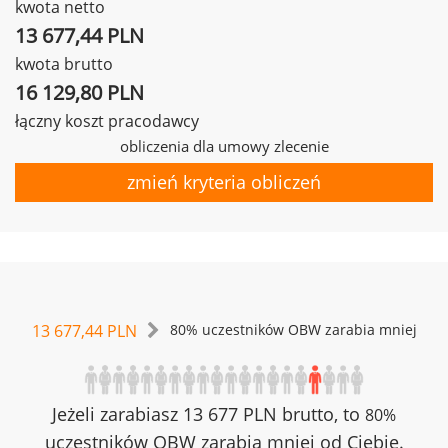
kwota netto
13 677,44 PLN
kwota brutto
16 129,80 PLN
łączny koszt pracodawcy
obliczenia dla umowy zlecenie
zmień kryteria obliczeń
13 677,44 PLN
80% uczestników OBW zarabia mniej
Jeżeli zarabiasz 13 677 PLN brutto, to
80%
uczestników OBW zarabia mniej od Ciebie.