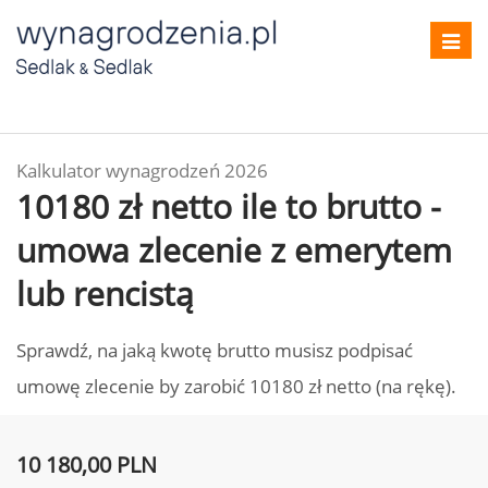
Toggl
navig
Kalkulator wynagrodzeń 2026
10180 zł netto ile to brutto -
umowa zlecenie z emerytem
lub rencistą
Sprawdź, na jaką kwotę brutto musisz podpisać
umowę zlecenie by zarobić 10180 zł netto (na rękę).
10 180,00 PLN