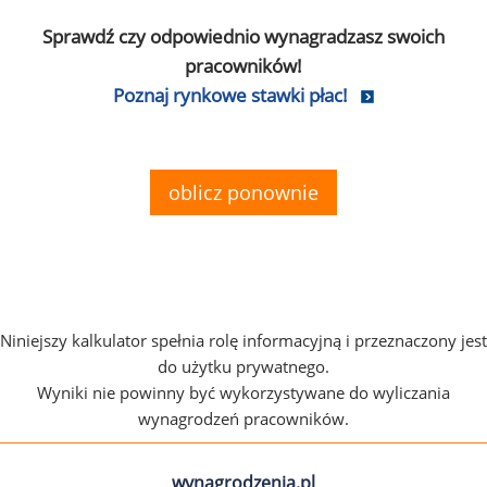
Sprawdź czy odpowiednio wynagradzasz swoich
pracowników!
Poznaj rynkowe stawki płac!
oblicz ponownie
Niniejszy kalkulator spełnia rolę informacyjną i przeznaczony jest
do użytku prywatnego.
Wyniki nie powinny być wykorzystywane do wyliczania
wynagrodzeń pracowników.
wynagrodzenia.pl