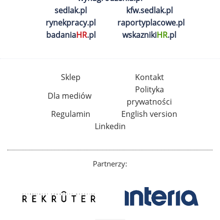
sedlak.pl
kfw.sedlak.pl
rynekpracy.pl
raportyplacowe.pl
badania
HR
.pl
wskazniki
HR
.pl
Sklep
Kontakt
Polityka
Dla mediów
prywatności
Regulamin
English version
Linkedin
Partnerzy: