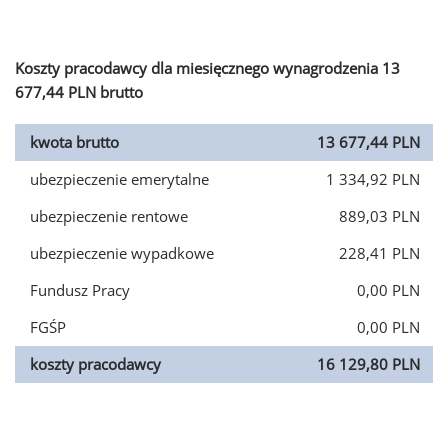
Koszty pracodawcy dla miesięcznego wynagrodzenia 13
677,44 PLN brutto
kwota brutto
13 677,44 PLN
ubezpieczenie emerytalne
1 334,92 PLN
ubezpieczenie rentowe
889,03 PLN
ubezpieczenie wypadkowe
228,41 PLN
Fundusz Pracy
0,00 PLN
FGŚP
0,00 PLN
koszty pracodawcy
16 129,80 PLN