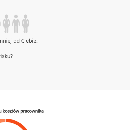
niej od Ciebie.
wisku?
u kosztów pracownika