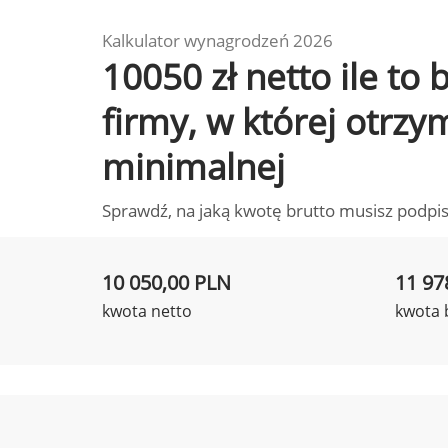
Kalkulator wynagrodzeń 2026
10050 zł netto ile to
firmy, w której otrz
minimalnej
Sprawdź, na jaką kwotę brutto musisz podpis
10 050,00 PLN
11 97
kwota netto
kwota 