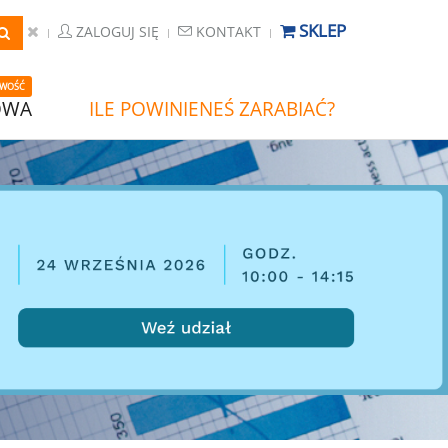
SKLEP
ZALOGUJ SIĘ
KONTAKT
WOŚĆ
OWA
ILE POWINIENEŚ ZARABIAĆ?