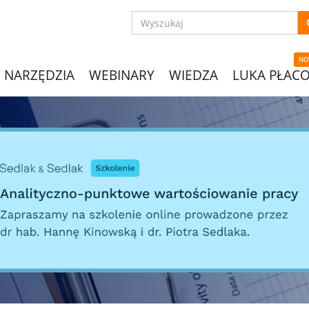
NO
NARZĘDZIA
WEBINARY
WIEDZA
LUKA PŁAC