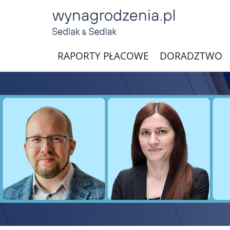
RAPORTY PŁACOWE
DORADZTWO