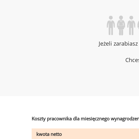
Jeżeli zarabias
Chces
Koszty pracownika dla miesięcznego wynagrodzen
kwota netto