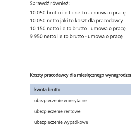
Sprawdź również:
10 050 brutto ile to netto - umowa o pracę
10 050 netto jaki to koszt dla pracodawcy
10 150 netto ile to brutto - umowa o pracę
9 950 netto ile to brutto - umowa o pracę
Koszty pracodawcy dla miesięcznego wynagrodzen
kwota brutto
ubezpieczenie emerytalne
ubezpieczenie rentowe
ubezpieczenie wypadkowe