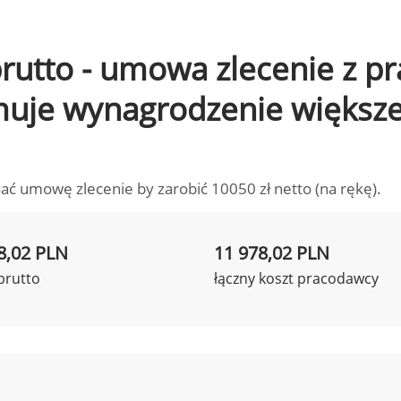
 brutto - umowa zlecenie z 
ymuje wynagrodzenie większ
ać umowę zlecenie by zarobić 10050 zł netto (na rękę).
8,02 PLN
11 978,02 PLN
brutto
łączny koszt pracodawcy