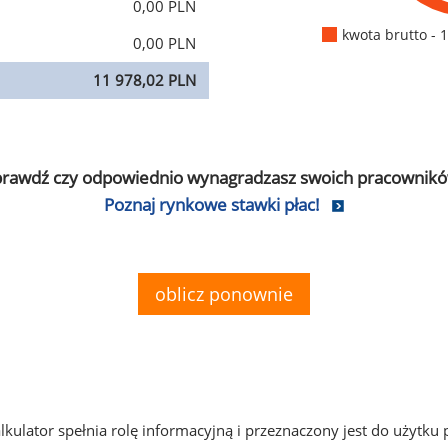
0,00 PLN
kwota brutto - 
0,00 PLN
11 978,02 PLN
prawdź czy odpowiednio wynagradzasz swoich pracownikó
Poznaj rynkowe stawki płac!
oblicz ponownie
alkulator spełnia rolę informacyjną i przeznaczony jest do użytku