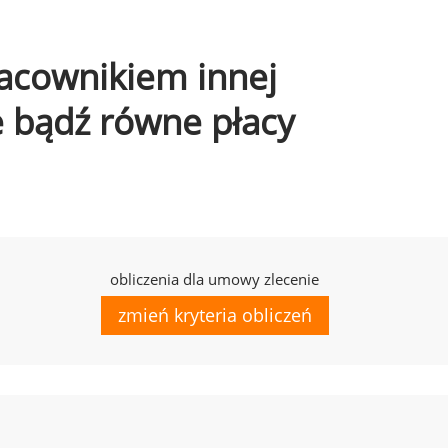
pracownikiem innej
e bądź równe płacy
obliczenia dla umowy zlecenie
zmień kryteria obliczeń