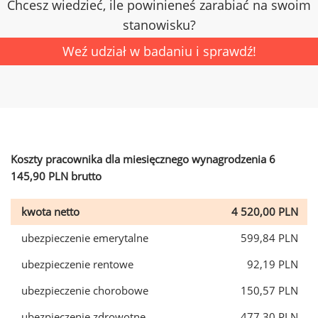
Chcesz wiedzieć, ile powinieneś zarabiać na swoim
stanowisku?
Weź udział w badaniu i sprawdź!
Koszty pracownika dla miesięcznego wynagrodzenia 6
145,90 PLN brutto
kwota netto
4 520,00 PLN
ubezpieczenie emerytalne
599,84 PLN
ubezpieczenie rentowe
92,19 PLN
ubezpieczenie chorobowe
150,57 PLN
ubezpieczenie zdrowotne
477,30 PLN