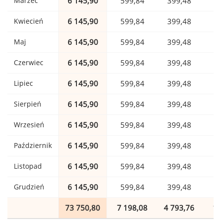
Marzec
6 145,90
599,84
399,48
1
Kwiecień
6 145,90
599,84
399,48
1
Maj
6 145,90
599,84
399,48
1
Czerwiec
6 145,90
599,84
399,48
1
Lipiec
6 145,90
599,84
399,48
1
Sierpień
6 145,90
599,84
399,48
1
Wrzesień
6 145,90
599,84
399,48
1
Październik
6 145,90
599,84
399,48
1
Listopad
6 145,90
599,84
399,48
1
Grudzień
6 145,90
599,84
399,48
1
73 750,80
7 198,08
4 793,76
1 