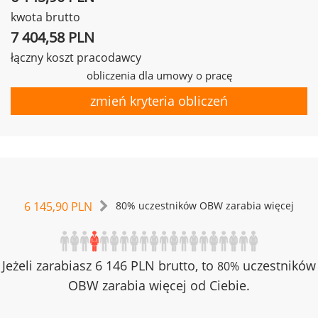
kwota brutto
7 404,58 PLN
łączny koszt pracodawcy
obliczenia dla umowy o pracę
zmień kryteria obliczeń
6 145,90 PLN
80% uczestników OBW zarabia więcej
Jeżeli zarabiasz 6 146 PLN brutto, to
uczestników
80%
OBW zarabia więcej od Ciebie.