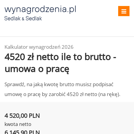
Toggl
navig
Kalkulator wynagrodzeń 2026
4520 zł netto ile to brutto -
umowa o pracę
Sprawdź, na jaką kwotę brutto musisz podpisać
umowę o pracę by zarobić 4520 zł netto (na rękę).
4 520,00 PLN
kwota netto
6 145,90 PLN