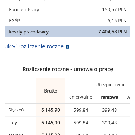
Fundusz Pracy
150,57 PLN
FGŚP
6,15 PLN
koszty pracodawcy
7 404,58 PLN
ukryj rozliczenie roczne
Rozliczenie roczne - umowa o pracę
Ubezpieczenie
Brutto
emerytalne
rentowe
wyp
Styczeń
6 145,90
599,84
399,48
1
Luty
6 145,90
599,84
399,48
1