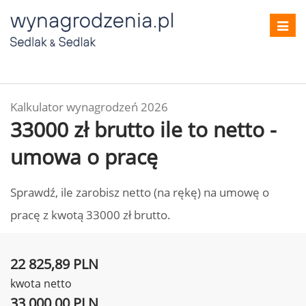
Toggl
navig
Kalkulator wynagrodzeń 2026
33000 zł brutto ile to netto -
umowa o pracę
Sprawdź, ile zarobisz netto (na rękę) na umowę o
pracę z kwotą 33000 zł brutto.
22 825,89 PLN
kwota netto
33 000,00 PLN