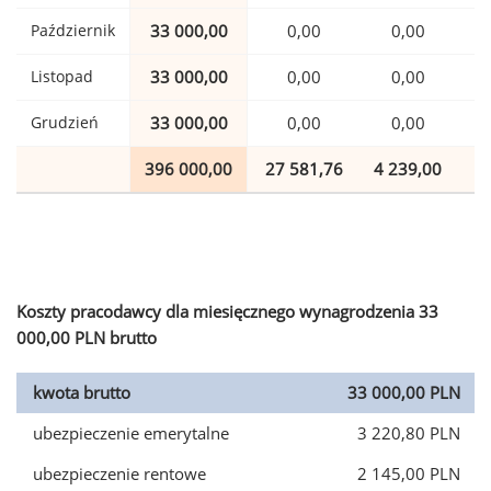
Październik
33 000,00
0,00
0,00
Listopad
33 000,00
0,00
0,00
Grudzień
33 000,00
0,00
0,00
396 000,00
27 581,76
4 239,00
9
Koszty pracodawcy dla miesięcznego wynagrodzenia 33
000,00 PLN brutto
kwota brutto
33 000,00 PLN
ubezpieczenie emerytalne
3 220,80 PLN
ubezpieczenie rentowe
2 145,00 PLN