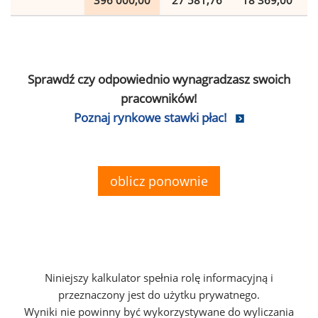
396 000,00
27 581,76
18 369,00
Sprawdź czy odpowiednio wynagradzasz swoich
pracowników!
Poznaj rynkowe stawki płac!
oblicz ponownie
Niniejszy kalkulator spełnia rolę informacyjną i
przeznaczony jest do użytku prywatnego.
Wyniki nie powinny być wykorzystywane do wyliczania