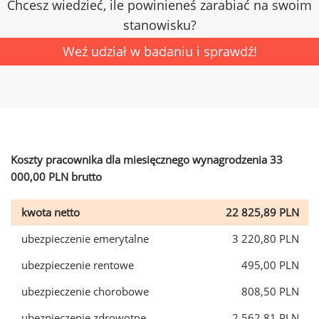
Chcesz wiedzieć, ile powinieneś zarabiać na swoim
stanowisku?
Weź udział w badaniu i sprawdź!
Koszty pracownika dla miesięcznego wynagrodzenia 33
000,00 PLN brutto
kwota netto
22 825,89 PLN
ubezpieczenie emerytalne
3 220,80 PLN
ubezpieczenie rentowe
495,00 PLN
ubezpieczenie chorobowe
808,50 PLN
ubezpieczenie zdrowotne
2 562,81 PLN