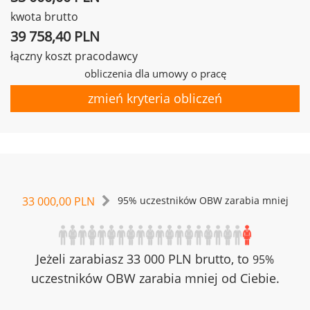
kwota brutto
39 758,40 PLN
łączny koszt pracodawcy
obliczenia dla umowy o pracę
zmień kryteria obliczeń
33 000,00 PLN
95% uczestników OBW zarabia mniej
Jeżeli zarabiasz 33 000 PLN brutto, to
95%
uczestników OBW zarabia mniej od Ciebie.