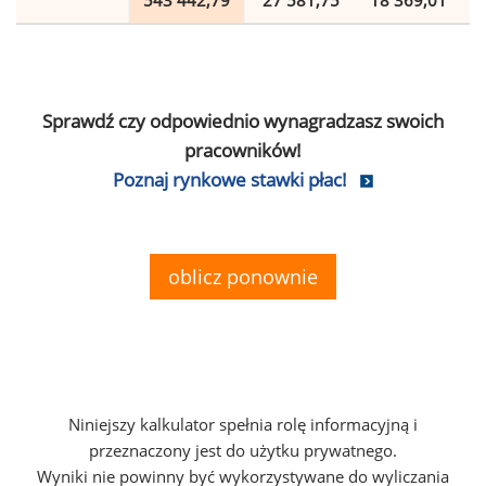
543 442,79
27 581,75
18 369,01
Sprawdź czy odpowiednio wynagradzasz swoich
pracowników!
Poznaj rynkowe stawki płac!
oblicz ponownie
Niniejszy kalkulator spełnia rolę informacyjną i
przeznaczony jest do użytku prywatnego.
Wyniki nie powinny być wykorzystywane do wyliczania