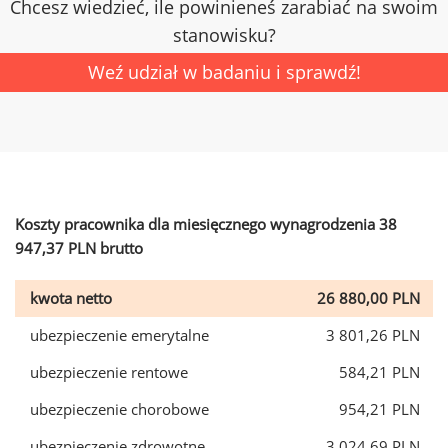
Chcesz wiedzieć, ile powinieneś zarabiać na swoim
stanowisku?
Weź udział w badaniu i sprawdź!
Koszty pracownika dla miesięcznego wynagrodzenia 38
947,37 PLN brutto
kwota netto
26 880,00 PLN
ubezpieczenie emerytalne
3 801,26 PLN
ubezpieczenie rentowe
584,21 PLN
ubezpieczenie chorobowe
954,21 PLN
ubezpieczenie zdrowotne
3 024,69 PLN