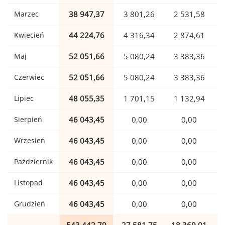
Marzec
38 947,37
3 801,26
2 531,58
Kwiecień
44 224,76
4 316,34
2 874,61
Maj
52 051,66
5 080,24
3 383,36
Czerwiec
52 051,66
5 080,24
3 383,36
Lipiec
48 055,35
1 701,15
1 132,94
Sierpień
46 043,45
0,00
0,00
Wrzesień
46 043,45
0,00
0,00
Październik
46 043,45
0,00
0,00
Listopad
46 043,45
0,00
0,00
Grudzień
46 043,45
0,00
0,00