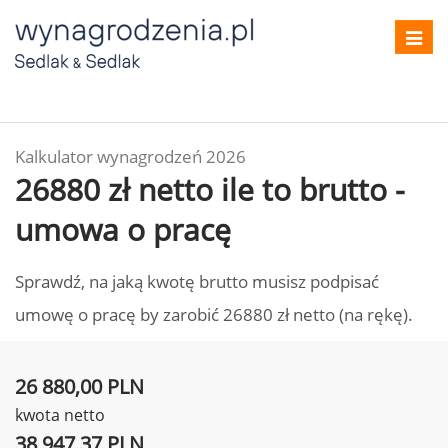
Toggl
navig
Kalkulator wynagrodzeń 2026
26880 zł netto ile to brutto -
umowa o pracę
Sprawdź, na jaką kwotę brutto musisz podpisać
umowę o pracę by zarobić 26880 zł netto (na rękę).
26 880,00 PLN
kwota netto
38 947,37 PLN