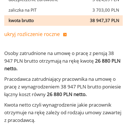
zaliczka na PIT
3 703,00 PLN
kwota brutto
38 947,37 PLN
ukryj rozliczenie roczne
Osoby zatrudnione na umowę o pracę z pensją 38
947 PLN brutto otrzymają na rękę kwotę
26 880 PLN
netto.
Pracodawca zatrudniający pracownika na umowę o
pracę z wynagrodzeniem 38 947 PLN brutto poniesie
łączny koszt równy
26 880 PLN netto.
Kwota netto czyli wynagrodzenie jakie pracownik
otrzymuje na rękę zależy od rodzaju umowy zawartej
z pracodawcą.