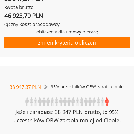
kwota brutto
46 923,79 PLN
łączny koszt pracodawcy
obliczenia dla umowy o pracę
zmień kryteria obliczeń
38 947,37 PLN
95% uczestników OBW zarabia mniej
Jeżeli zarabiasz 38 947 PLN brutto, to
95%
uczestników OBW zarabia mniej od Ciebie.