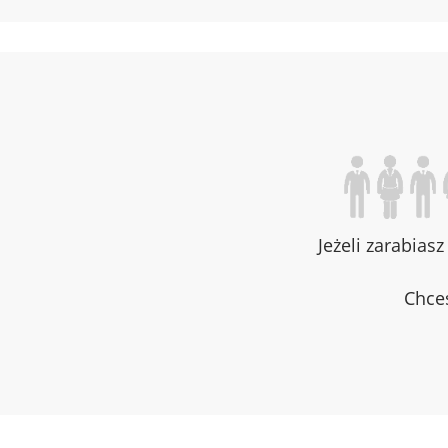
Jeżeli zarabias
Chces