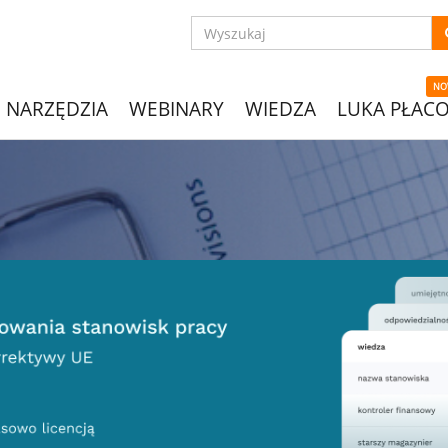
NO
NARZĘDZIA
WEBINARY
WIEDZA
LUKA PŁAC