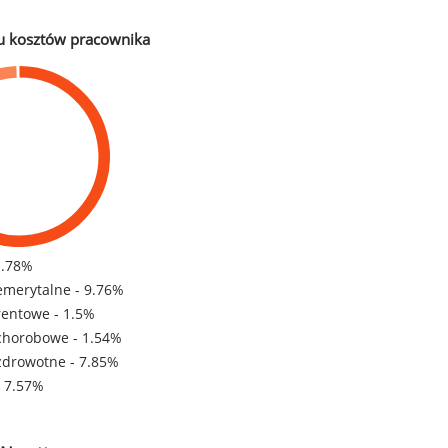
u kosztów pracownika
1.78%
emerytalne - 9.76%
rentowe - 1.5%
chorobowe - 1.54%
zdrowotne - 7.85%
- 7.57%