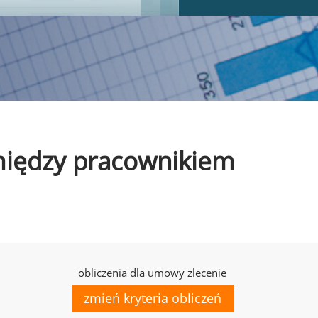
omiędzy pracownikiem
obliczenia dla umowy zlecenie
zmień kryteria obliczeń