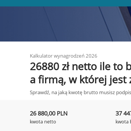
Kalkulator wynagrodzeń 2026
26880 zł netto ile t
a firmą, w której jest
Sprawdź, na jaką kwotę brutto musisz podpis
26 880,00 PLN
37 44
kwota netto
kwota 