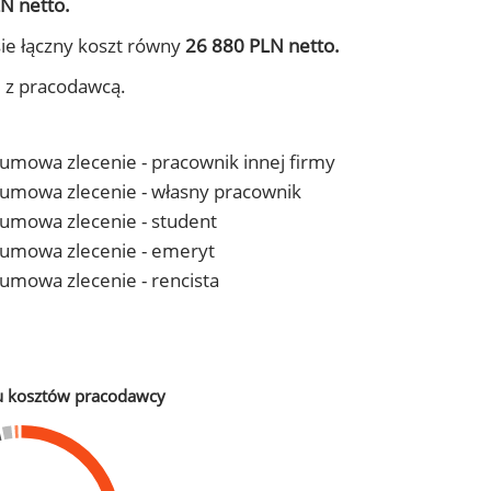
N netto.
ie łączny koszt równy
26 880 PLN netto.
j z pracodawcą.
- umowa zlecenie - pracownik innej firmy
 - umowa zlecenie - własny pracownik
- umowa zlecenie - student
 - umowa zlecenie - emeryt
- umowa zlecenie - rencista
u kosztów pracodawcy