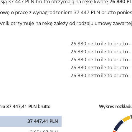
sją 37 447 PLN brutto otrzymają na rękę kwotę
26 880 PL
owę o pracę z wynagrodzeniem 37 447 PLN brutto ponies
ownik otrzymuje na rękę zależy od rodzaju umowy zawarte
26 880 netto ile to brutto 
26 880 netto ile to brutto
26 880 netto ile to brutto 
26 880 netto ile to brutto
26 880 netto ile to brutto 
ia 37 447,41 PLN brutto
Wykres rozkład
37 447,41 PLN