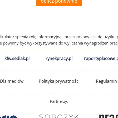
oblicz ponownie
alkulator spełnia rolę informacyjną i przeznaczony jest do użytku
ie powinny być wykorzystywane do wyliczania wynagrodzeń pra
kfw.sedlak.pl
rynekpracy.pl
raportyplacowe.p
Dla mediów
Polityka prywatności
Regulamin
Partnerzy: