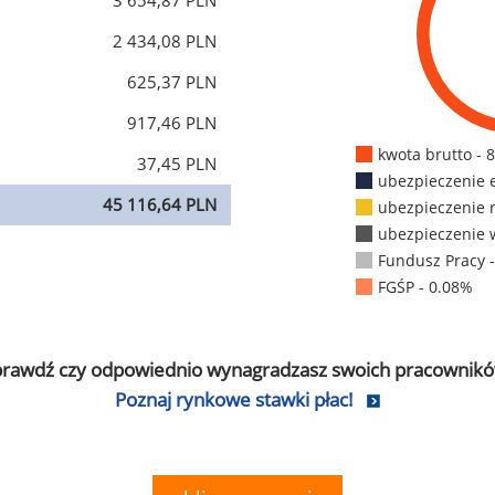
3 654,87 PLN
2 434,08 PLN
625,37 PLN
917,46 PLN
kwota brutto - 
37,45 PLN
ubezpieczenie 
45 116,64 PLN
ubezpieczenie 
ubezpieczenie 
Fundusz Pracy 
FGŚP - 0.08%
prawdź czy odpowiednio wynagradzasz swoich pracownikó
Poznaj rynkowe stawki płac!