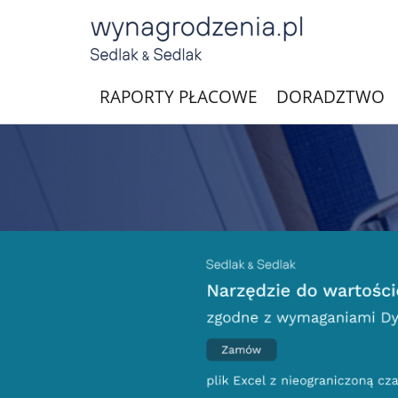
RAPORTY PŁACOWE
DORADZTWO