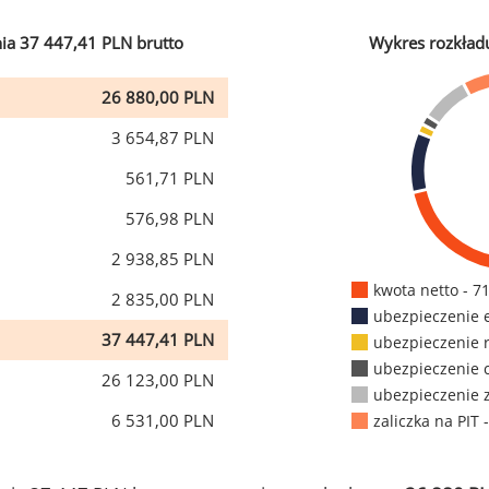
ia 37 447,41 PLN brutto
Wykres rozkład
26 880,00 PLN
3 654,87 PLN
561,71 PLN
576,98 PLN
2 938,85 PLN
kwota netto - 7
2 835,00 PLN
ubezpieczenie 
37 447,41 PLN
ubezpieczenie 
ubezpieczenie 
26 123,00 PLN
ubezpieczenie 
6 531,00 PLN
zaliczka na PIT 