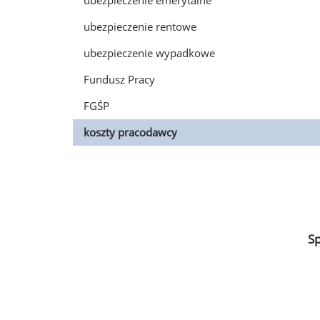
ubezpieczenie emerytalne
ubezpieczenie rentowe
ubezpieczenie wypadkowe
Fundusz Pracy
FGŚP
koszty pracodawcy
S