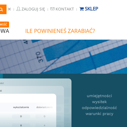
SKLEP
ZALOGUJ SIĘ
KONTAKT
WOŚĆ
OWA
ILE POWINIENEŚ ZARABIAĆ?