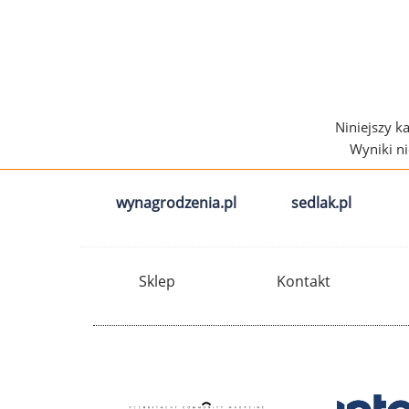
Niniejszy k
Wyniki n
wynagrodzenia.pl
sedlak.pl
Sklep
Kontakt