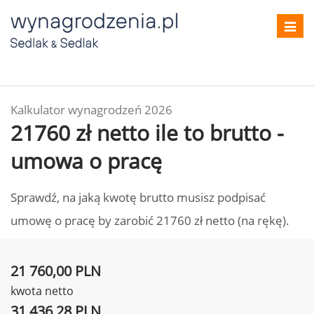
Toggl
navig
Kalkulator wynagrodzeń 2026
21760 zł netto ile to brutto -
umowa o pracę
Sprawdź, na jaką kwotę brutto musisz podpisać
umowę o pracę by zarobić 21760 zł netto (na rękę).
21 760,00 PLN
kwota netto
31 436,28 PLN