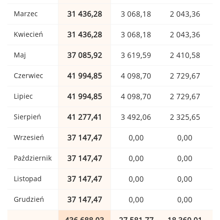
Marzec
31 436,28
3 068,18
2 043,36
Kwiecień
31 436,28
3 068,18
2 043,36
Maj
37 085,92
3 619,59
2 410,58
Czerwiec
41 994,85
4 098,70
2 729,67
Lipiec
41 994,85
4 098,70
2 729,67
Sierpień
41 277,41
3 492,06
2 325,65
Wrzesień
37 147,47
0,00
0,00
Październik
37 147,47
0,00
0,00
Listopad
37 147,47
0,00
0,00
Grudzień
37 147,47
0,00
0,00