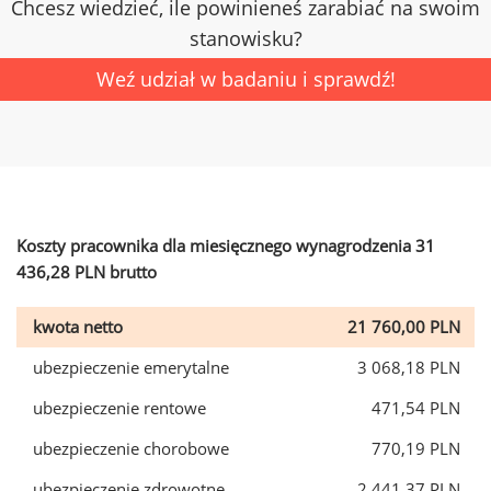
Chcesz wiedzieć, ile powinieneś zarabiać na swoim
stanowisku?
Weź udział w badaniu i sprawdź!
Koszty pracownika dla miesięcznego wynagrodzenia 31
436,28 PLN brutto
kwota netto
21 760,00 PLN
ubezpieczenie emerytalne
3 068,18 PLN
ubezpieczenie rentowe
471,54 PLN
ubezpieczenie chorobowe
770,19 PLN
ubezpieczenie zdrowotne
2 441,37 PLN