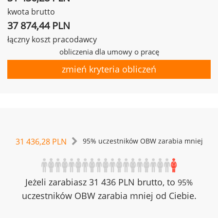
kwota brutto
37 874,44 PLN
łączny koszt pracodawcy
obliczenia dla umowy o pracę
zmień kryteria obliczeń
31 436,28 PLN
95% uczestników OBW zarabia mniej
Jeżeli zarabiasz 31 436 PLN brutto, to
95%
uczestników OBW zarabia mniej od Ciebie.