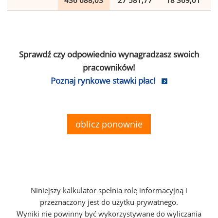
436 688,03
27 581,77
18 369,01
Sprawdź czy odpowiednio wynagradzasz swoich
pracowników!
Poznaj rynkowe stawki płac!
oblicz ponownie
Niniejszy kalkulator spełnia rolę informacyjną i
przeznaczony jest do użytku prywatnego.
Wyniki nie powinny być wykorzystywane do wyliczania