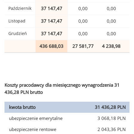
Październik
37 147,47
0,00
0,00
Listopad
37 147,47
0,00
0,00
Grudzień
37 147,47
0,00
0,00
436 688,03
27 581,77
4 238,98
1
Koszty pracodawcy dla miesięcznego wynagrodzenia 31
436,28 PLN brutto
kwota brutto
31 436,28 PLN
ubezpieczenie emerytalne
3 068,18 PLN
ubezpieczenie rentowe
2 043,36 PLN