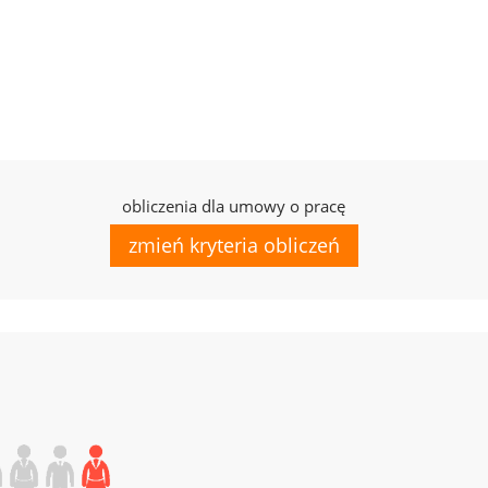
obliczenia dla umowy o pracę
zmień kryteria obliczeń