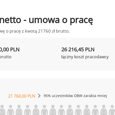
o netto - umowa o pracę
wę o pracę z kwotą 21760 zł brutto.
0,00 PLN
26 216,45 PLN
brutto
łączny koszt pracodawcy
21 760,00 PLN
95% uczestników OBW zarabia mniej