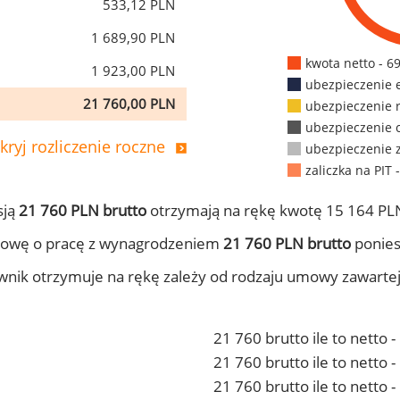
533,12 PLN
1 689,90 PLN
kwota netto - 6
1 923,00 PLN
ubezpieczenie 
21 760,00 PLN
ubezpieczenie 
ubezpieczenie 
kryj rozliczenie roczne
ubezpieczenie 
zaliczka na PIT 
sją
21 760 PLN brutto
otrzymają na rękę kwotę 15 164 PLN
mowę o pracę z wynagrodzeniem
21 760 PLN brutto
ponies
ownik otrzymuje na rękę zależy od rodzaju umowy zawarte
21 760 brutto ile to netto 
21 760 brutto ile to netto
21 760 brutto ile to netto 