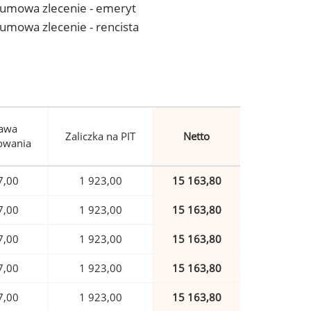
 - umowa zlecenie - emeryt
- umowa zlecenie - rencista
awa
Zaliczka na PIT
Netto
owania
7,00
1 923,00
15 163,80
7,00
1 923,00
15 163,80
7,00
1 923,00
15 163,80
7,00
1 923,00
15 163,80
7,00
1 923,00
15 163,80