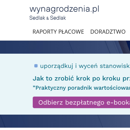
RAPORTY PŁACOWE
DORADZTWO