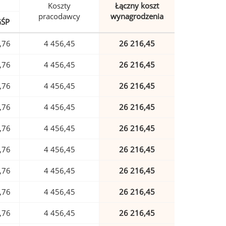
Koszty
Łączny koszt
pracodawcy
wynagrodzenia
GŚP
,76
4 456,45
26 216,45
,76
4 456,45
26 216,45
,76
4 456,45
26 216,45
,76
4 456,45
26 216,45
,76
4 456,45
26 216,45
,76
4 456,45
26 216,45
,76
4 456,45
26 216,45
,76
4 456,45
26 216,45
,76
4 456,45
26 216,45