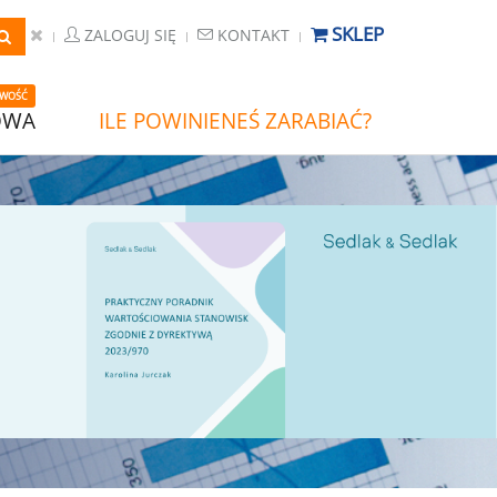
SKLEP
ZALOGUJ SIĘ
KONTAKT
WOŚĆ
OWA
ILE POWINIENEŚ ZARABIAĆ?