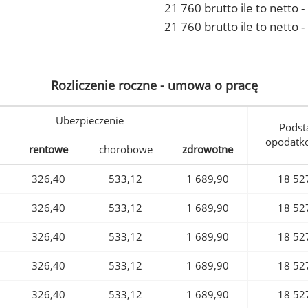
21 760 brutto ile to netto
21 760 brutto ile to netto 
Rozliczenie roczne - umowa o pracę
Ubezpieczenie
Podst
opodatk
rentowe
chorobowe
zdrowotne
326,40
533,12
1 689,90
18 52
326,40
533,12
1 689,90
18 52
326,40
533,12
1 689,90
18 52
326,40
533,12
1 689,90
18 52
326,40
533,12
1 689,90
18 52