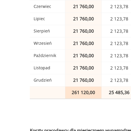
Czerwiec
21 760,00
2 123,78
Lipiec
21 760,00
2 123,78
Sierpień
21 760,00
2 123,78
Wrzesień
21 760,00
2 123,78
Październik
21 760,00
2 123,78
Listopad
21 760,00
2 123,78
Grudzień
21 760,00
2 123,78
261 120,00
25 485,36
Koszty pracodawcy dla miesięcznego wynagrodzen