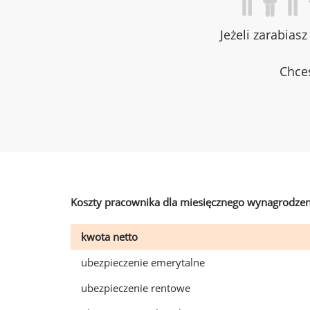
Jeżeli zarabias
Chces
Koszty pracownika dla miesięcznego wynagrodzen
kwota netto
ubezpieczenie emerytalne
ubezpieczenie rentowe