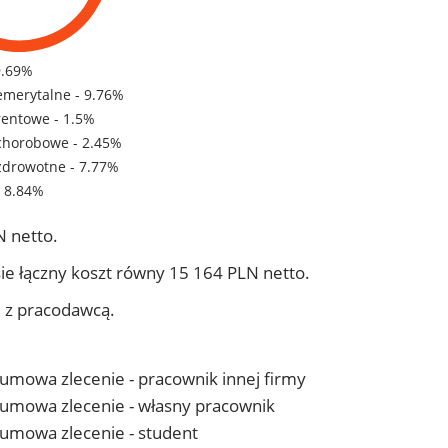
9.69%
emerytalne - 9.76%
rentowe - 1.5%
chorobowe - 2.45%
zdrowotne - 7.77%
- 8.84%
 netto.
ie łączny koszt równy 15 164 PLN netto.
j z pracodawcą.
- umowa zlecenie - pracownik innej firmy
 - umowa zlecenie - własny pracownik
- umowa zlecenie - student