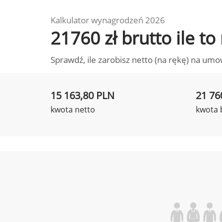
Kalkulator wynagrodzeń 2026
21760 zł brutto ile t
Sprawdź, ile zarobisz netto (na rękę) na umo
15 163,80 PLN
21 76
kwota netto
kwota 