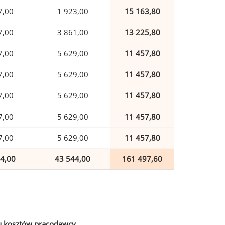
7,00
1 923,00
15 163,80
7,00
3 861,00
13 225,80
7,00
5 629,00
11 457,80
7,00
5 629,00
11 457,80
7,00
5 629,00
11 457,80
7,00
5 629,00
11 457,80
7,00
5 629,00
11 457,80
4,00
43 544,00
161 497,60
u kosztów pracodawcy