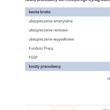
kwota brutto
ubezpieczenie emerytalne
ubezpieczenie rentowe
ubezpieczenie wypadkowe
Fundusz Pracy
FGŚP
koszty pracodawcy
u