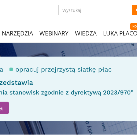
NO
NARZĘDZIA
WEBINARY
WIEDZA
LUKA PŁAC