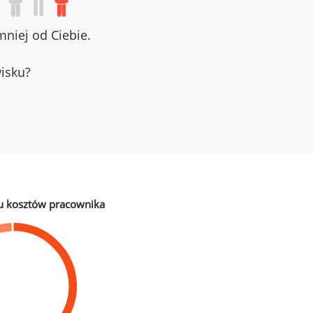
niej od Ciebie.
wisku?
u kosztów pracownika