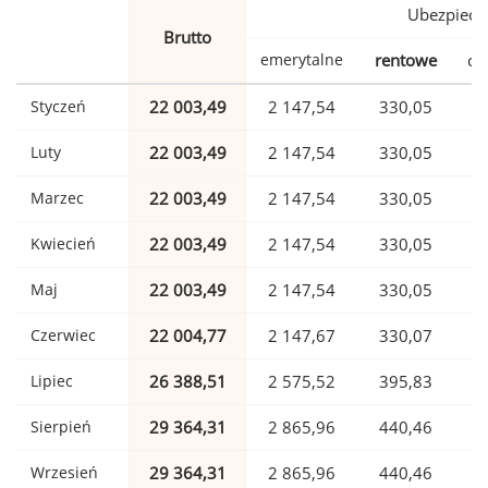
Ubezpiecz
Brutto
emerytalne
rentowe
ch
Styczeń
22 003,49
2 147,54
330,05
Luty
22 003,49
2 147,54
330,05
Marzec
22 003,49
2 147,54
330,05
Kwiecień
22 003,49
2 147,54
330,05
Maj
22 003,49
2 147,54
330,05
Czerwiec
22 004,77
2 147,67
330,07
Lipiec
26 388,51
2 575,52
395,83
Sierpień
29 364,31
2 865,96
440,46
Wrzesień
29 364,31
2 865,96
440,46