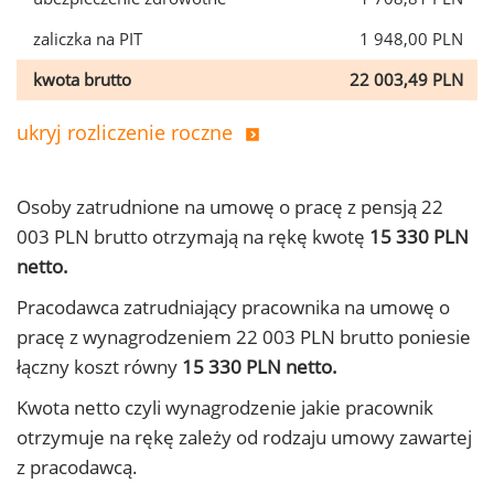
zaliczka na PIT
1 948,00 PLN
kwota brutto
22 003,49 PLN
ukryj rozliczenie roczne
Osoby zatrudnione na umowę o pracę z pensją 22
003 PLN brutto otrzymają na rękę kwotę
15 330 PLN
netto.
Pracodawca zatrudniający pracownika na umowę o
pracę z wynagrodzeniem 22 003 PLN brutto poniesie
łączny koszt równy
15 330 PLN netto.
Kwota netto czyli wynagrodzenie jakie pracownik
otrzymuje na rękę zależy od rodzaju umowy zawartej
z pracodawcą.