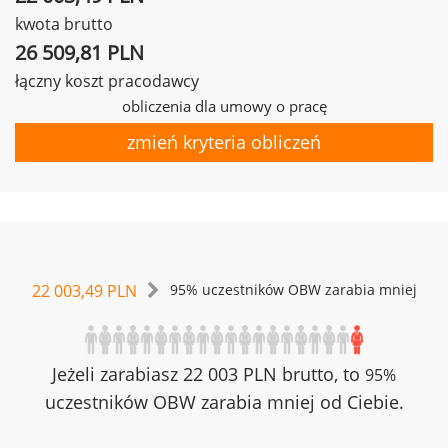
kwota brutto
26 509,81 PLN
łączny koszt pracodawcy
obliczenia dla umowy o pracę
zmień kryteria obliczeń
22 003,49 PLN
95% uczestników OBW zarabia mniej
Jeżeli zarabiasz 22 003 PLN brutto, to
95%
uczestników OBW zarabia mniej od Ciebie.