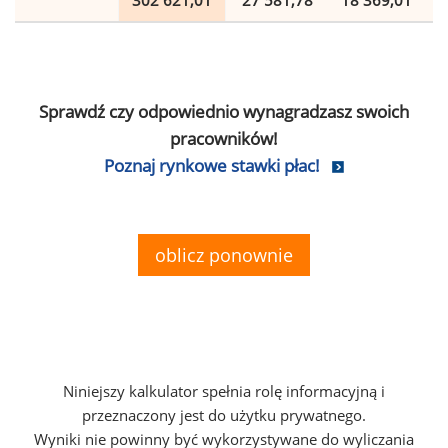
302 621,01
27 581,78
18 369,01
Sprawdź czy odpowiednio wynagradzasz swoich
pracowników!
Poznaj rynkowe stawki płac!
oblicz ponownie
Niniejszy kalkulator spełnia rolę informacyjną i
przeznaczony jest do użytku prywatnego.
Wyniki nie powinny być wykorzystywane do wyliczania