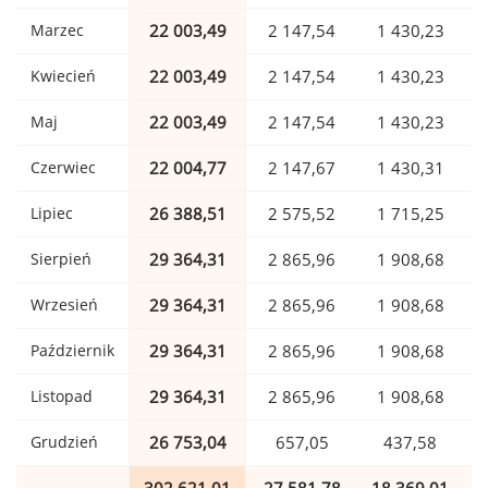
Marzec
22 003,49
2 147,54
1 430,23
Kwiecień
22 003,49
2 147,54
1 430,23
Maj
22 003,49
2 147,54
1 430,23
Czerwiec
22 004,77
2 147,67
1 430,31
Lipiec
26 388,51
2 575,52
1 715,25
Sierpień
29 364,31
2 865,96
1 908,68
Wrzesień
29 364,31
2 865,96
1 908,68
Październik
29 364,31
2 865,96
1 908,68
Listopad
29 364,31
2 865,96
1 908,68
Grudzień
26 753,04
657,05
437,58