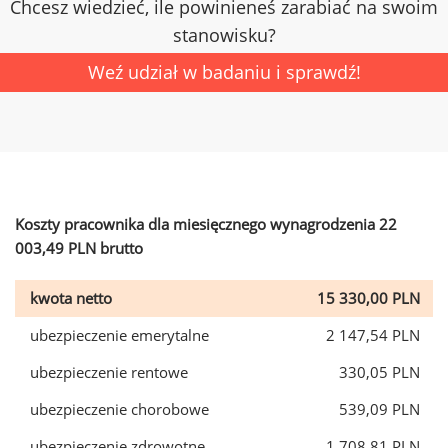
Chcesz wiedzieć, ile powinieneś zarabiać na swoim
stanowisku?
Weź udział w badaniu i sprawdź!
Koszty pracownika dla miesięcznego wynagrodzenia 22
003,49 PLN brutto
kwota netto
15 330,00 PLN
ubezpieczenie emerytalne
2 147,54 PLN
ubezpieczenie rentowe
330,05 PLN
ubezpieczenie chorobowe
539,09 PLN
ubezpieczenie zdrowotne
1 708,81 PLN