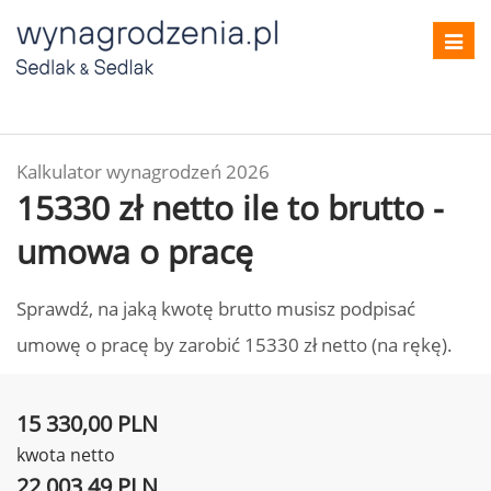
Toggl
navig
Kalkulator wynagrodzeń 2026
15330 zł netto ile to brutto -
umowa o pracę
Sprawdź, na jaką kwotę brutto musisz podpisać
umowę o pracę by zarobić 15330 zł netto (na rękę).
15 330,00 PLN
kwota netto
22 003,49 PLN