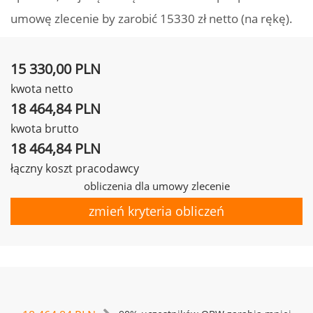
umowę zlecenie by zarobić 15330 zł netto (na rękę).
15 330,00 PLN
kwota netto
18 464,84 PLN
kwota brutto
18 464,84 PLN
łączny koszt pracodawcy
obliczenia dla umowy zlecenie
zmień kryteria obliczeń