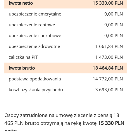
kwota netto
15 330,00 PLN
ubezpieczenie emerytalne
0,00 PLN
ubezpieczenie rentowe
0,00 PLN
ubezpieczenie chorobowe
0,00 PLN
ubezpieczenie zdrowotne
1 661,84 PLN
zaliczka na PIT
1 473,00 PLN
kwota brutto
18 464,84 PLN
podstawa opodatkowania
14 772,00 PLN
koszt uzyskania przychodu
3 693,00 PLN
Osoby zatrudnione na umowę zlecenie z pensją 18
465 PLN brutto otrzymają na rękę kwotę
15 330 PLN
netto.