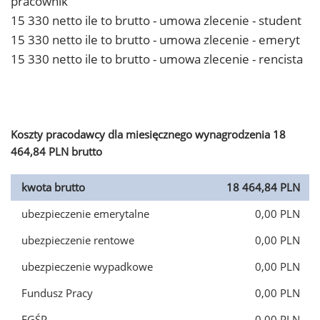
pracownik
15 330 netto ile to brutto - umowa zlecenie - student
15 330 netto ile to brutto - umowa zlecenie - emeryt
15 330 netto ile to brutto - umowa zlecenie - rencista
Koszty pracodawcy dla miesięcznego wynagrodzenia 18
464,84 PLN brutto
kwota brutto
18 464,84 PLN
ubezpieczenie emerytalne
0,00 PLN
ubezpieczenie rentowe
0,00 PLN
ubezpieczenie wypadkowe
0,00 PLN
Fundusz Pracy
0,00 PLN
FGŚP
0,00 PLN