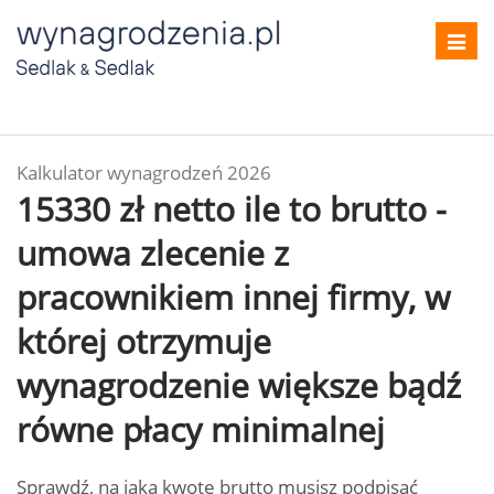
Toggl
navig
Kalkulator wynagrodzeń 2026
15330 zł netto ile to brutto -
umowa zlecenie z
pracownikiem innej firmy, w
której otrzymuje
wynagrodzenie większe bądź
równe płacy minimalnej
Sprawdź, na jaką kwotę brutto musisz podpisać