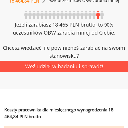
18 464,84 PLN
90% uczestników OBW zarabia mniej
Jeżeli zarabiasz 18 465 PLN brutto, to
90%
uczestników OBW zarabia mniej od Ciebie.
Chcesz wiedzieć, ile powinieneś zarabiać na swoim
stanowisku?
Weź udział w badaniu i sprawdź!
Koszty pracownika dla miesięcznego wynagrodzenia 18
464,84 PLN brutto