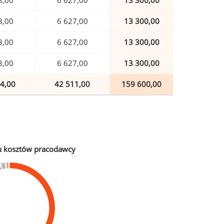
8,00
6 627,00
13 300,00
8,00
6 627,00
13 300,00
8,00
6 627,00
13 300,00
8,00
6 627,00
13 300,00
4,00
42 511,00
159 600,00
u kosztów pracodawcy