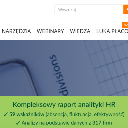
NO
NARZĘDZIA
WEBINARY
WIEDZA
LUKA PŁAC