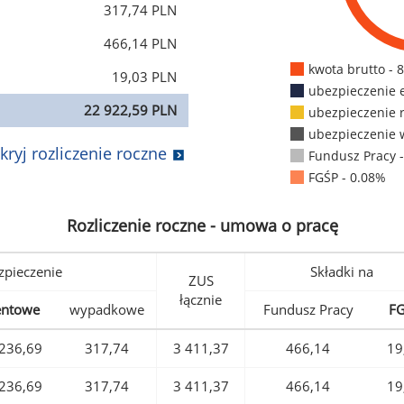
317,74 PLN
466,14 PLN
kwota brutto - 
19,03 PLN
ubezpieczenie 
22 922,59 PLN
ubezpieczenie 
ubezpieczenie 
kryj rozliczenie roczne
Fundusz Pracy 
FGŚP - 0.08%
Rozliczenie roczne - umowa o pracę
pieczenie
Składki na
ZUS
łącznie
entowe
wypadkowe
Fundusz Pracy
F
236,69
317,74
3 411,37
466,14
19
236,69
317,74
3 411,37
466,14
19