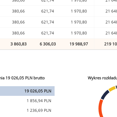
380,66
621,74
1 970,80
21 64
380,66
621,74
1 970,80
21 64
380,66
621,74
1 970,80
21 64
380,66
621,74
1 970,80
21 64
3 860,83
6 306,03
19 988,97
219 10
ia 19 026,05 PLN brutto
Wykres rozkład
19 026,05 PLN
1 856,94 PLN
1 236,69 PLN