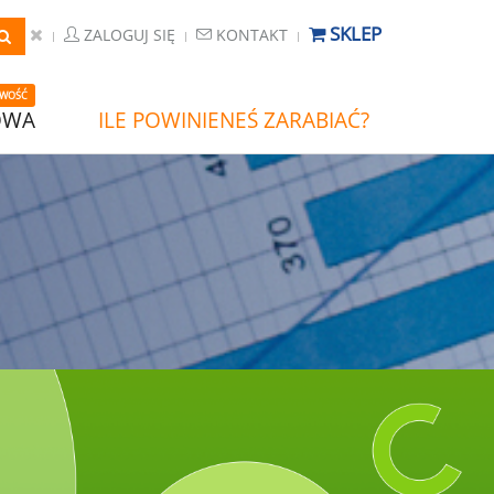
SKLEP
ZALOGUJ SIĘ
KONTAKT
WOŚĆ
OWA
ILE POWINIENEŚ ZARABIAĆ?