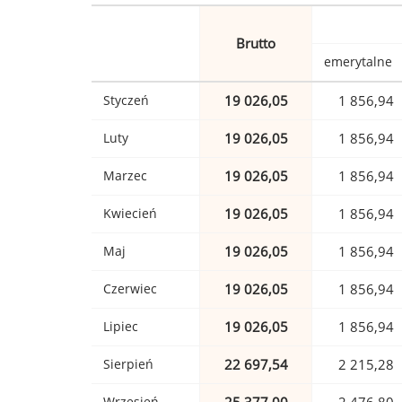
Brutto
emerytalne
Styczeń
19 026,05
1 856,94
Luty
19 026,05
1 856,94
Marzec
19 026,05
1 856,94
Kwiecień
19 026,05
1 856,94
Maj
19 026,05
1 856,94
Czerwiec
19 026,05
1 856,94
Lipiec
19 026,05
1 856,94
Sierpień
22 697,54
2 215,28
Wrzesień