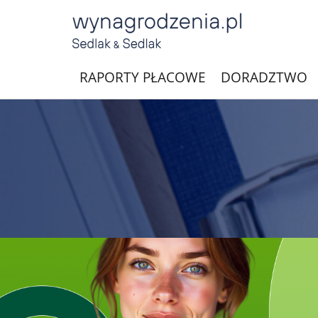
RAPORTY PŁACOWE
DORADZTWO