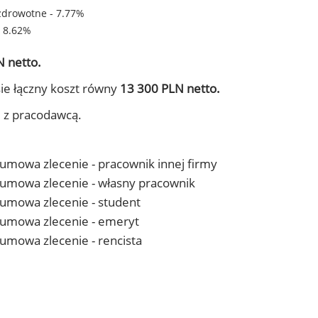
zdrowotne - 7.77%
- 8.62%
 netto.
ie łączny koszt równy
13 300 PLN netto.
j z pracodawcą.
- umowa zlecenie - pracownik innej firmy
 - umowa zlecenie - własny pracownik
- umowa zlecenie - student
 - umowa zlecenie - emeryt
- umowa zlecenie - rencista