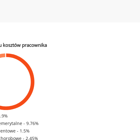
u kosztów pracownika
9.9%
emerytalne - 9.76%
rentowe - 1.5%
chorobowe - 2.45%