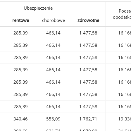
Ubezpieczenie
Podst
opodatk
rentowe
chorobowe
zdrowotne
285,39
466,14
1 477,58
16 16
285,39
466,14
1 477,58
16 16
285,39
466,14
1 477,58
16 16
285,39
466,14
1 477,58
16 16
285,39
466,14
1 477,58
16 16
285,39
466,14
1 477,58
16 16
285,39
466,14
1 477,58
16 16
340,46
556,09
1 762,71
19 33