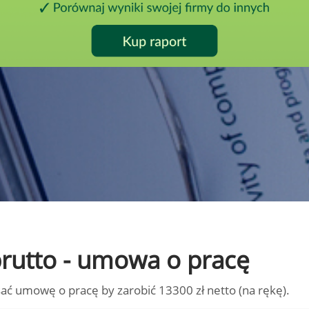
 brutto - umowa o pracę
ać umowę o pracę by zarobić 13300 zł netto (na rękę).