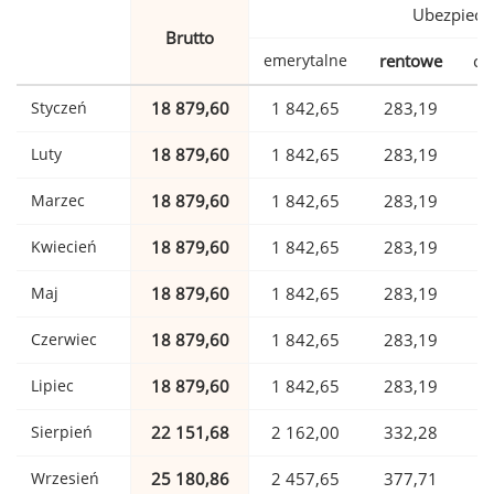
Ubezpiecz
Brutto
emerytalne
rentowe
ch
Styczeń
18 879,60
1 842,65
283,19
Luty
18 879,60
1 842,65
283,19
Marzec
18 879,60
1 842,65
283,19
Kwiecień
18 879,60
1 842,65
283,19
Maj
18 879,60
1 842,65
283,19
Czerwiec
18 879,60
1 842,65
283,19
Lipiec
18 879,60
1 842,65
283,19
Sierpień
22 151,68
2 162,00
332,28
Wrzesień
25 180,86
2 457,65
377,71