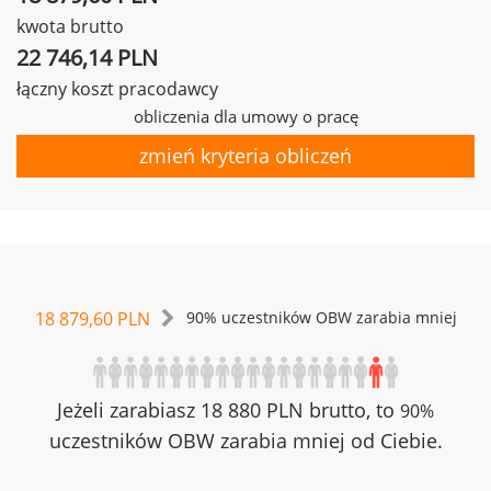
kwota brutto
22 746,14 PLN
łączny koszt pracodawcy
obliczenia dla umowy o pracę
zmień kryteria obliczeń
18 879,60 PLN
90% uczestników OBW zarabia mniej
Jeżeli zarabiasz 18 880 PLN brutto, to
90%
uczestników OBW zarabia mniej od Ciebie.