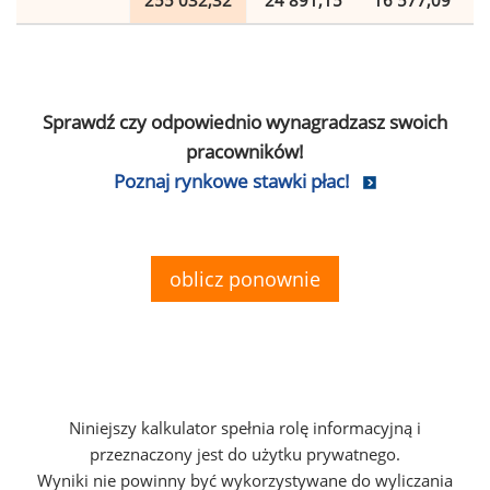
255 032,32
24 891,15
16 577,09
Sprawdź czy odpowiednio wynagradzasz swoich
pracowników!
Poznaj rynkowe stawki płac!
oblicz ponownie
Niniejszy kalkulator spełnia rolę informacyjną i
przeznaczony jest do użytku prywatnego.
Wyniki nie powinny być wykorzystywane do wyliczania