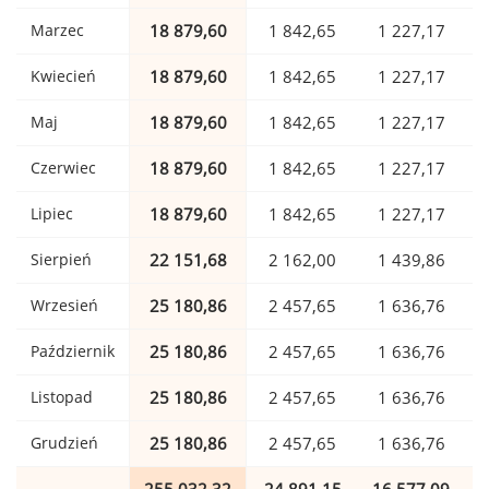
Marzec
18 879,60
1 842,65
1 227,17
Kwiecień
18 879,60
1 842,65
1 227,17
Maj
18 879,60
1 842,65
1 227,17
Czerwiec
18 879,60
1 842,65
1 227,17
Lipiec
18 879,60
1 842,65
1 227,17
Sierpień
22 151,68
2 162,00
1 439,86
Wrzesień
25 180,86
2 457,65
1 636,76
Październik
25 180,86
2 457,65
1 636,76
Listopad
25 180,86
2 457,65
1 636,76
Grudzień
25 180,86
2 457,65
1 636,76