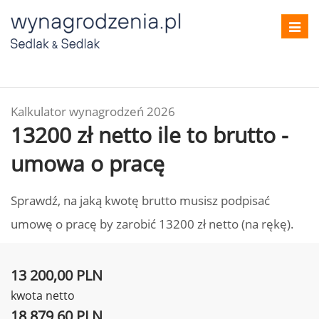
Toggl
navig
Kalkulator wynagrodzeń 2026
13200 zł netto ile to brutto -
umowa o pracę
Sprawdź, na jaką kwotę brutto musisz podpisać
umowę o pracę by zarobić 13200 zł netto (na rękę).
13 200,00 PLN
kwota netto
18 879,60 PLN