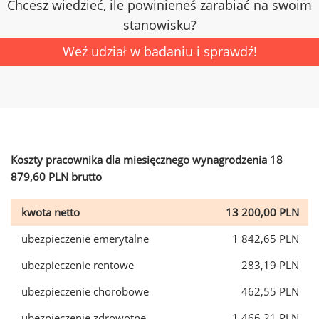
Chcesz wiedzieć, ile powinieneś zarabiać na swoim
stanowisku?
Weź udział w badaniu i sprawdź!
Koszty pracownika dla miesięcznego wynagrodzenia 18
879,60 PLN brutto
kwota netto
13 200,00 PLN
ubezpieczenie emerytalne
1 842,65 PLN
ubezpieczenie rentowe
283,19 PLN
ubezpieczenie chorobowe
462,55 PLN
ubezpieczenie zdrowotne
1 466,21 PLN