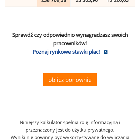
238 769,38
23 303,90
15 520,03
Sprawdź czy odpowiednio wynagradzasz swoich
pracowników!
Poznaj rynkowe stawki płac!
oblicz ponownie
Niniejszy kalkulator spełnia rolę informacyjną i
przeznaczony jest do użytku prywatnego.
Wyniki nie powinny być wykorzystywane do wyliczania