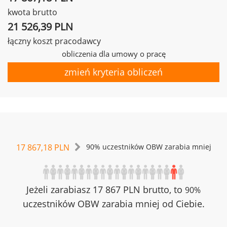
kwota brutto
21 526,39 PLN
łączny koszt pracodawcy
obliczenia dla umowy o pracę
zmień kryteria obliczeń
17 867,18 PLN
90% uczestników OBW zarabia mniej
Jeżeli zarabiasz 17 867 PLN brutto, to
90%
uczestników OBW zarabia mniej od Ciebie.