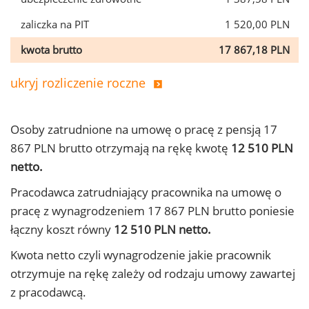
zaliczka na PIT
1 520,00 PLN
kwota brutto
17 867,18 PLN
ukryj rozliczenie roczne
Osoby zatrudnione na umowę o pracę z pensją 17
867 PLN brutto otrzymają na rękę kwotę
12 510 PLN
netto.
Pracodawca zatrudniający pracownika na umowę o
pracę z wynagrodzeniem 17 867 PLN brutto poniesie
łączny koszt równy
12 510 PLN netto.
Kwota netto czyli wynagrodzenie jakie pracownik
otrzymuje na rękę zależy od rodzaju umowy zawartej
z pracodawcą.