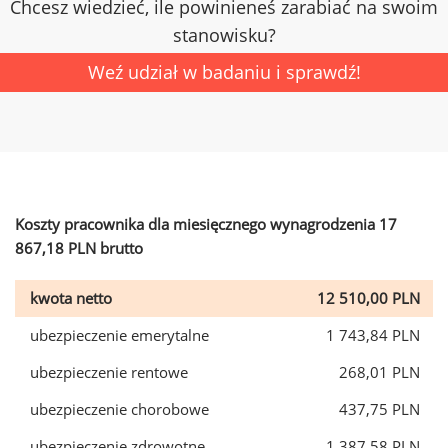
Chcesz wiedzieć, ile powinieneś zarabiać na swoim
stanowisku?
Weź udział w badaniu i sprawdź!
Koszty pracownika dla miesięcznego wynagrodzenia 17
867,18 PLN brutto
kwota netto
12 510,00 PLN
ubezpieczenie emerytalne
1 743,84 PLN
ubezpieczenie rentowe
268,01 PLN
ubezpieczenie chorobowe
437,75 PLN
ubezpieczenie zdrowotne
1 387,58 PLN