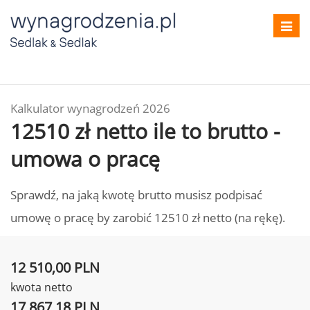
Toggl
navig
Kalkulator wynagrodzeń 2026
12510 zł netto ile to brutto -
umowa o pracę
Sprawdź, na jaką kwotę brutto musisz podpisać
umowę o pracę by zarobić 12510 zł netto (na rękę).
12 510,00 PLN
kwota netto
17 867,18 PLN