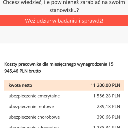
Chcesz wiedzieć, ile powinieneś zarabiać na swoim
stanowisku?
Weź udział w badaniu i sprawdź!
Koszty pracownika dla miesięcznego wynagrodzenia 15
945,46 PLN brutto
kwota netto
11 200,00 PLN
ubezpieczenie emerytalne
1 556,28 PLN
ubezpieczenie rentowe
239,18 PLN
ubezpieczenie chorobowe
390,66 PLN
ubezpieczenie zdrowotne
1 238,34 PLN