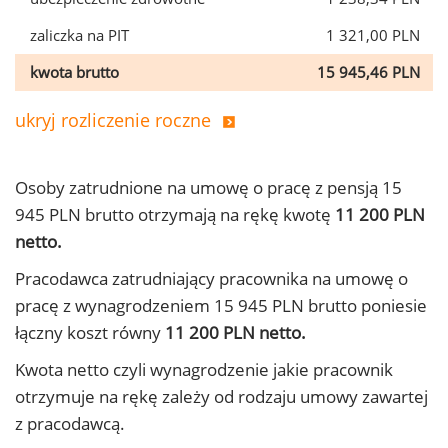
zaliczka na PIT
1 321,00 PLN
kwota brutto
15 945,46 PLN
ukryj rozliczenie roczne
Osoby zatrudnione na umowę o pracę z pensją 15
945 PLN brutto otrzymają na rękę kwotę
11 200 PLN
netto.
Pracodawca zatrudniający pracownika na umowę o
pracę z wynagrodzeniem 15 945 PLN brutto poniesie
łączny koszt równy
11 200 PLN netto.
Kwota netto czyli wynagrodzenie jakie pracownik
otrzymuje na rękę zależy od rodzaju umowy zawartej
z pracodawcą.