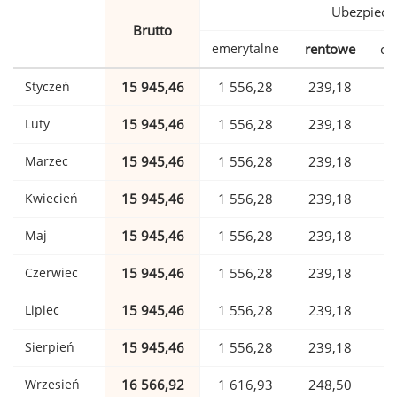
Ubezpiecz
Brutto
emerytalne
rentowe
ch
Styczeń
15 945,46
1 556,28
239,18
Luty
15 945,46
1 556,28
239,18
Marzec
15 945,46
1 556,28
239,18
Kwiecień
15 945,46
1 556,28
239,18
Maj
15 945,46
1 556,28
239,18
Czerwiec
15 945,46
1 556,28
239,18
Lipiec
15 945,46
1 556,28
239,18
Sierpień
15 945,46
1 556,28
239,18
Wrzesień
16 566,92
1 616,93
248,50