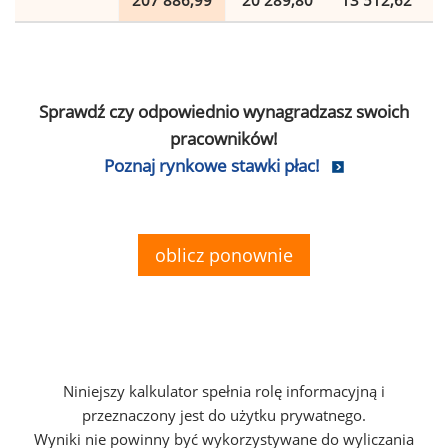
207 886,99
20 289,80
13 512,62
Sprawdź czy odpowiednio wynagradzasz swoich
pracowników!
Poznaj rynkowe stawki płac!
oblicz ponownie
Niniejszy kalkulator spełnia rolę informacyjną i
przeznaczony jest do użytku prywatnego.
Wyniki nie powinny być wykorzystywane do wyliczania