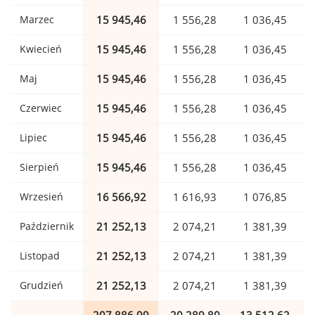
Marzec
15 945,46
1 556,28
1 036,45
Kwiecień
15 945,46
1 556,28
1 036,45
Maj
15 945,46
1 556,28
1 036,45
Czerwiec
15 945,46
1 556,28
1 036,45
Lipiec
15 945,46
1 556,28
1 036,45
Sierpień
15 945,46
1 556,28
1 036,45
Wrzesień
16 566,92
1 616,93
1 076,85
Październik
21 252,13
2 074,21
1 381,39
Listopad
21 252,13
2 074,21
1 381,39
Grudzień
21 252,13
2 074,21
1 381,39