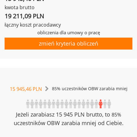
kwota brutto
19 211,09 PLN
łączny koszt pracodawcy
obliczenia dla umowy o pracę
zmień kryteria obliczeń
15 945,46 PLN
85% uczestników OBW zarabia mniej
Jeżeli zarabiasz 15 945 PLN brutto, to
85%
uczestników OBW zarabia mniej od Ciebie.