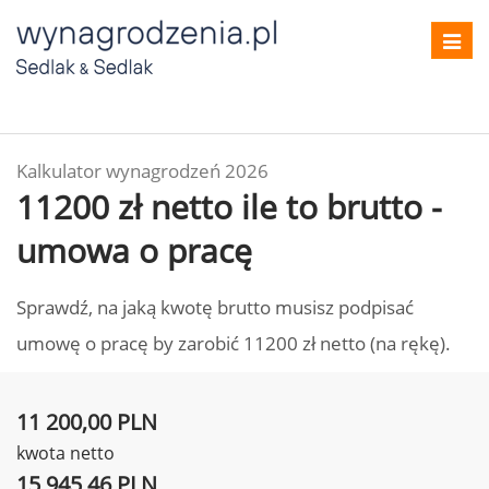
Toggl
navig
Kalkulator wynagrodzeń 2026
11200 zł netto ile to brutto -
umowa o pracę
Sprawdź, na jaką kwotę brutto musisz podpisać
umowę o pracę by zarobić 11200 zł netto (na rękę).
11 200,00 PLN
kwota netto
15 945,46 PLN