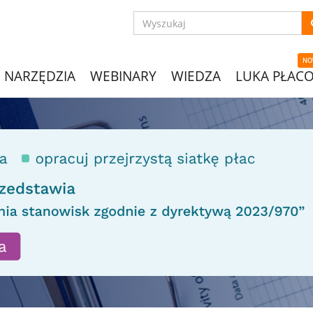
NO
NARZĘDZIA
WEBINARY
WIEDZA
LUKA PŁAC