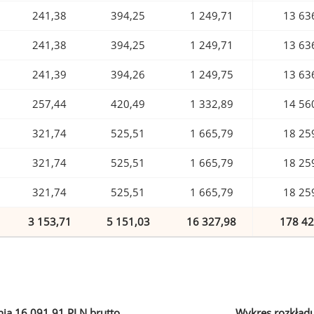
241,38
394,25
1 249,71
13 63
241,38
394,25
1 249,71
13 63
241,39
394,26
1 249,75
13 63
257,44
420,49
1 332,89
14 56
321,74
525,51
1 665,79
18 25
321,74
525,51
1 665,79
18 25
321,74
525,51
1 665,79
18 25
3 153,71
5 151,03
16 327,98
178 42
ia 16 091,91 PLN brutto
Wykres rozkład