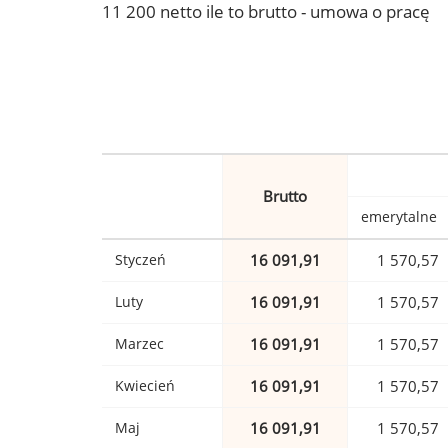
11 200 netto ile to brutto - umowa o pracę
Brutto
emerytalne
Styczeń
16 091,91
1 570,57
Luty
16 091,91
1 570,57
Marzec
16 091,91
1 570,57
Kwiecień
16 091,91
1 570,57
Maj
16 091,91
1 570,57