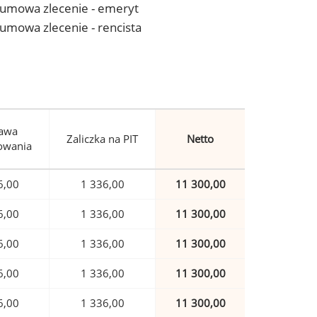
 - umowa zlecenie - emeryt
- umowa zlecenie - rencista
awa
Zaliczka na PIT
Netto
owania
6,00
1 336,00
11 300,00
6,00
1 336,00
11 300,00
6,00
1 336,00
11 300,00
6,00
1 336,00
11 300,00
6,00
1 336,00
11 300,00