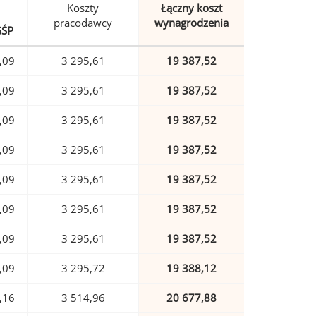
Koszty
Łączny koszt
pracodawcy
wynagrodzenia
GŚP
,09
3 295,61
19 387,52
,09
3 295,61
19 387,52
,09
3 295,61
19 387,52
,09
3 295,61
19 387,52
,09
3 295,61
19 387,52
,09
3 295,61
19 387,52
,09
3 295,61
19 387,52
,09
3 295,72
19 388,12
,16
3 514,96
20 677,88