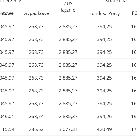
pieczenie
Składki na
ZUS
łącznie
entowe
wypadkowe
Fundusz Pracy
F
045,97
268,73
2 885,27
394,25
16
045,97
268,73
2 885,27
394,25
16
045,97
268,73
2 885,27
394,25
16
045,97
268,73
2 885,27
394,25
16
045,97
268,73
2 885,27
394,25
16
045,97
268,73
2 885,27
394,25
16
045,97
268,73
2 885,27
394,25
16
046,01
268,74
2 885,37
394,26
16
115,59
286,62
3 077,31
420,49
17