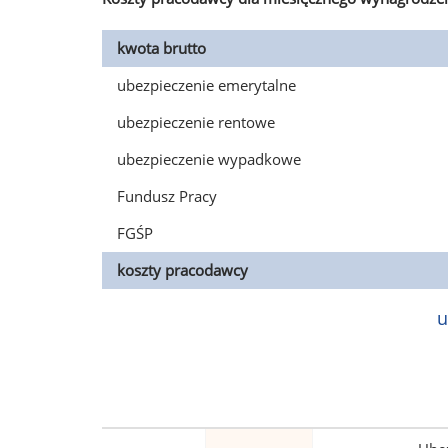
kwota brutto
ubezpieczenie emerytalne
ubezpieczenie rentowe
ubezpieczenie wypadkowe
Fundusz Pracy
FGŚP
koszty pracodawcy
u