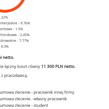
0.22%
emerytalne - 9.76%
rentowe - 1.5%
chorobowe - 2.45%
zdrowotne - 7.77%
- 8.3%
 netto.
ie łączny koszt równy
11 300 PLN netto.
j z pracodawcą.
- umowa zlecenie - pracownik innej firmy
 - umowa zlecenie - własny pracownik
- umowa zlecenie - student