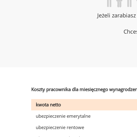
Jeżeli zarabias
Chces
Koszty pracownika dla miesięcznego wynagrodzen
kwota netto
ubezpieczenie emerytalne
ubezpieczenie rentowe