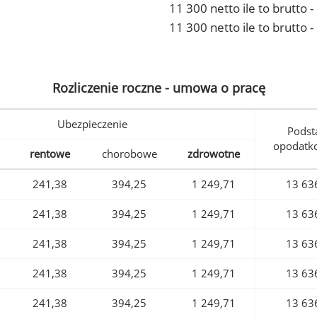
11 300 netto ile to brutto
11 300 netto ile to brutto 
Rozliczenie roczne - umowa o pracę
Ubezpieczenie
Podst
opodatk
rentowe
chorobowe
zdrowotne
241,38
394,25
1 249,71
13 63
241,38
394,25
1 249,71
13 63
241,38
394,25
1 249,71
13 63
241,38
394,25
1 249,71
13 63
241,38
394,25
1 249,71
13 63