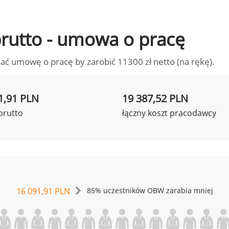
 brutto - umowa o pracę
ać umowę o pracę by zarobić 11300 zł netto (na rękę).
1,91 PLN
19 387,52 PLN
brutto
łączny koszt pracodawcy
16 091,91 PLN
85% uczestników OBW zarabia mniej