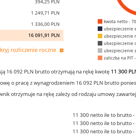
394,25 PLN
1 249,71 PLN
kwota netto - 7
1 336,00 PLN
ubezpieczenie 
16 091,91 PLN
ubezpieczenie 
ubezpieczenie 
kryj rozliczenie roczne
ubezpieczenie 
zaliczka na PIT 
ją 16 092 PLN brutto otrzymają na rękę kwotę
11 300 PLN
owę o pracę z wynagrodzeniem 16 092 PLN brutto ponies
ownik otrzymuje na rękę zależy od rodzaju umowy zawarte
11 300 netto ile to brutto 
11 300 netto ile to brutto
11 300 netto ile to brutto 