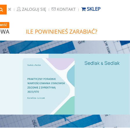
SKLEP
ZALOGUJ SIĘ
KONTAKT
WOŚĆ
OWA
ILE POWINIENEŚ ZARABIAĆ?