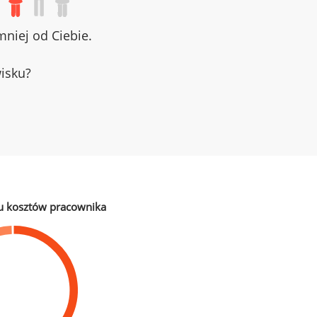
niej od Ciebie.
wisku?
u kosztów pracownika