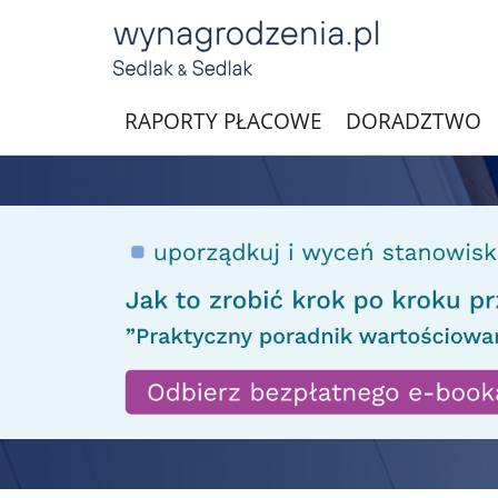
RAPORTY PŁACOWE
DORADZTWO