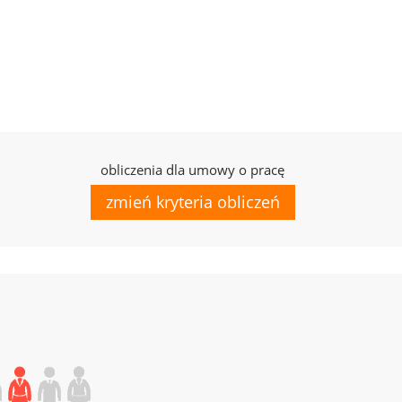
obliczenia dla umowy o pracę
zmień kryteria obliczeń