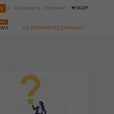
SKLEP
ZALOGUJ SIĘ
KONTAKT
WOŚĆ
OWA
ILE POWINIENEŚ ZARABIAĆ?