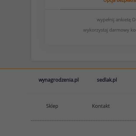
Opcja bezpłatn
wypełnij ankietę
wykorzystaj darmowy ko
wynagrodzenia.pl
sedlak.pl
Sklep
Kontakt