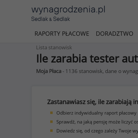
RAPORTY PŁACOWE
DORADZTWO
Lista stanowisk
Ile zarabia tester a
Moja Płaca
- 1136 stanowisk, dane o wynag
Zastanawiasz się, ile zarabiają
Odbierz indywidualny raport płacowy
Sprawdź, na jaką pensję może liczyć o
Dowiedz się, od czego zależy Twoje w