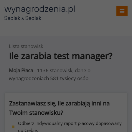
Toggl
navig
Lista stanowisk
Ile zarabia test manager?
Moja Płaca
- 1136 stanowisk, dane o
wynagrodzeniach 581 tysięcy osób
Zastanawiasz się, ile zarabiają inni na
Twoim stanowisku?
Odbierz indywidualny raport płacowy dopasowany
do Ciebie.