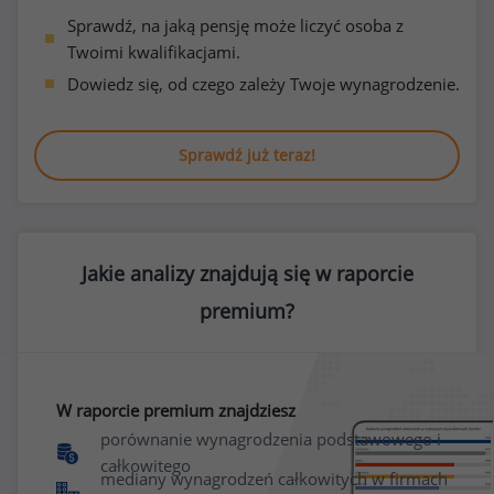
Sprawdź, na jaką pensję może liczyć osoba z
Twoimi kwalifikacjami.
Dowiedz się, od czego zależy Twoje wynagrodzenie.
Sprawdź już teraz!
Jakie analizy znajdują się w raporcie
premium?
W raporcie premium znajdziesz
porównanie wynagrodzenia podstawowego i
całkowitego
mediany wynagrodzeń całkowitych w firmach