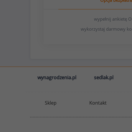
Opcja bezpłatn
wypełnij ankietę
wykorzystaj darmowy ko
wynagrodzenia.pl
sedlak.pl
Sklep
Kontakt