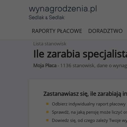
RAPORTY PŁACOWE
DORADZTWO
Lista stanowisk
Ile zarabia specjali
Moja Płaca
- 1136 stanowisk, dane o wynag
Zastanawiasz się, ile zarabiają
Odbierz indywidualny raport płacowy
Sprawdź, na jaką pensję może liczyć o
Dowiedz się, od czego zależy Twoje w