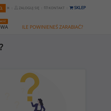
SKLEP
ZALOGUJ SIĘ
KONTAKT
WOŚĆ
OWA
ILE POWINIENEŚ ZARABIAĆ?
?