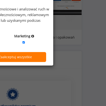
cznościowe i analizować ruch w
 społecznościowym, reklamowym
e lub uzyskanymi podczas
Marketing
: 77 - specjalistów ds. pakowania i opakowań
Zaakceptuj wszystkie