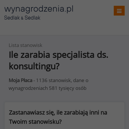
Toggl
navig
Lista stanowisk
Ile zarabia specjalista ds.
konsultingu?
Moja Płaca
- 1136 stanowisk, dane o
wynagrodzeniach 581 tysięcy osób
Zastanawiasz się, ile zarabiają inni na
Twoim stanowisku?