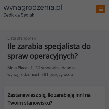
Toggl
navig
Lista stanowisk
Ile zarabia specjalista do
spraw operacyjnych?
Moja Płaca
- 1136 stanowisk, dane o
wynagrodzeniach 581 tysięcy osób
Zastanawiasz się, ile zarabiają inni na
Twoim stanowisku?