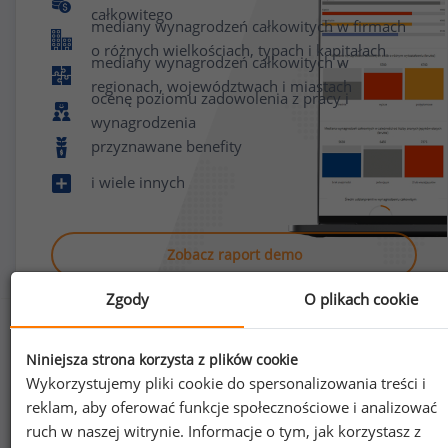
całkowitego
mediany wynagrodzeń całkowitych w firmach
o różnych wielkościach, typach i kapitałach
mediany wynagrodzeń całkowitych w
regionach, województwach i miastach
ocenę poziomu zadowolenia z pracy i
wynagrodzenia
przyznawane benefity
i wiele innych
Zobacz raport demo
Zgody
O plikach cookie
Niniejsza strona korzysta z plików cookie
Wykorzystujemy pliki cookie do spersonalizowania treści i
reklam, aby oferować funkcje społecznościowe i analizować
Jak uzyskać dostęp do raportu?
ruch w naszej witrynie. Informacje o tym, jak korzystasz z