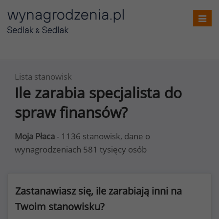
Toggl
navig
Lista stanowisk
Ile zarabia specjalista do
spraw finansów?
Moja Płaca
- 1136 stanowisk, dane o
wynagrodzeniach 581 tysięcy osób
Zastanawiasz się, ile zarabiają inni na
Twoim stanowisku?