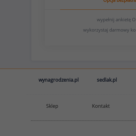
Opcja bezpłatn
wypełnij ankietę
wykorzystaj darmowy ko
wynagrodzenia.pl
sedlak.pl
Sklep
Kontakt