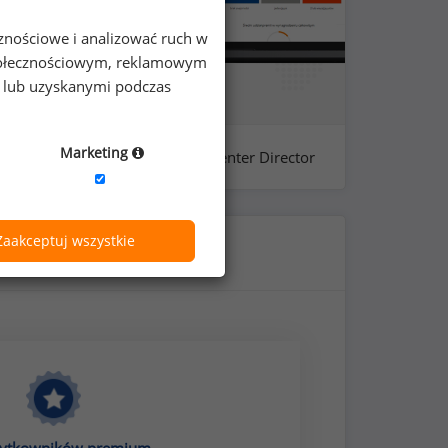
cznościowe i analizować ruch w
 społecznościowym, reklamowym
e lub uzyskanymi podczas
Marketing
próba: 43 - shared Services Center Director
Zaakceptuj wszystkie