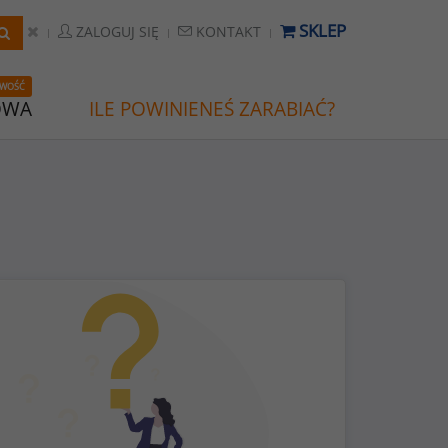
SKLEP
ZALOGUJ SIĘ
KONTAKT
WOŚĆ
OWA
ILE POWINIENEŚ ZARABIAĆ?