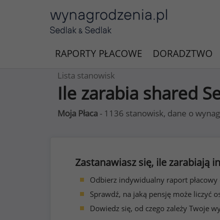
RAPORTY PŁACOWE
DORADZTWO
Lista stanowisk
Ile zarabia shared S
Moja Płaca
- 1136 stanowisk, dane o wynag
Zastanawiasz się, ile zarabiają
Odbierz indywidualny raport płacowy
Sprawdź, na jaką pensję może liczyć o
Dowiedz się, od czego zależy Twoje w