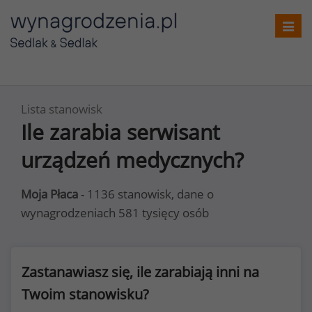
Toggl
navig
Lista stanowisk
Ile zarabia serwisant
urządzeń medycznych?
Moja Płaca
- 1136 stanowisk, dane o
wynagrodzeniach 581 tysięcy osób
Zastanawiasz się, ile zarabiają inni na
Twoim stanowisku?