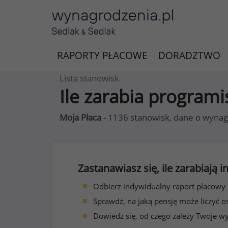
RAPORTY PŁACOWE
DORADZTWO
Lista stanowisk
Ile zarabia program
Moja Płaca
- 1136 stanowisk, dane o wynag
Zastanawiasz się, ile zarabiają
Odbierz indywidualny raport płacowy
Sprawdź, na jaką pensję może liczyć o
Dowiedz się, od czego zależy Twoje w