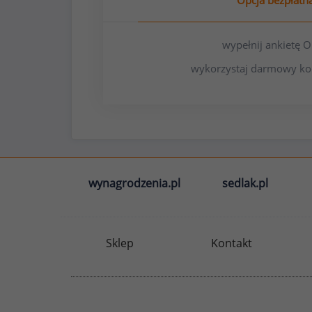
Opcja bezpłatn
wypełnij ankietę
wykorzystaj darmowy ko
wynagrodzenia.pl
sedlak.pl
Sklep
Kontakt