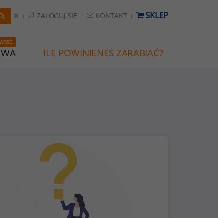
SKLEP
ZALOGUJ SIĘ
KONTAKT
WOŚĆ
OWA
ILE POWINIENEŚ ZARABIAĆ?