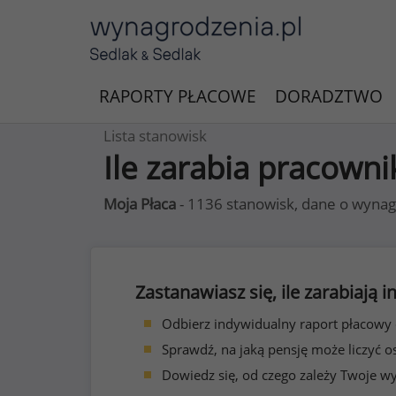
RAPORTY PŁACOWE
DORADZTWO
Lista stanowisk
Ile zarabia pracowni
Moja Płaca
- 1136 stanowisk, dane o wynag
Zastanawiasz się, ile zarabiają
Odbierz indywidualny raport płacowy
Sprawdź, na jaką pensję może liczyć o
Dowiedz się, od czego zależy Twoje w