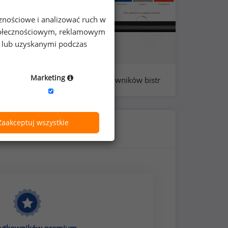
cznościowe i analizować ruch w
 społecznościowym, reklamowym
e lub uzyskanymi podczas
Marketing
próba: 151 - pracowników bistr
Zaakceptuj wszystkie