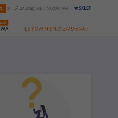
SKLEP
ZALOGUJ SIĘ
KONTAKT
WOŚĆ
OWA
ILE POWINIENEŚ ZARABIAĆ?