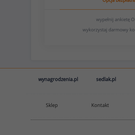
Opcja bezpłatn
wypełnij ankietę
wykorzystaj darmowy ko
wynagrodzenia.pl
sedlak.pl
Sklep
Kontakt