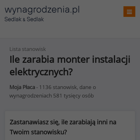
Toggl
navig
Lista stanowisk
Ile zarabia monter instalacji
elektrycznych?
Moja Płaca
- 1136 stanowisk, dane o
wynagrodzeniach 581 tysięcy osób
Zastanawiasz się, ile zarabiają inni na
Twoim stanowisku?