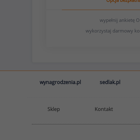
Opcja bezpłatn
wypełnij ankietę
wykorzystaj darmowy ko
wynagrodzenia.pl
sedlak.pl
Sklep
Kontakt