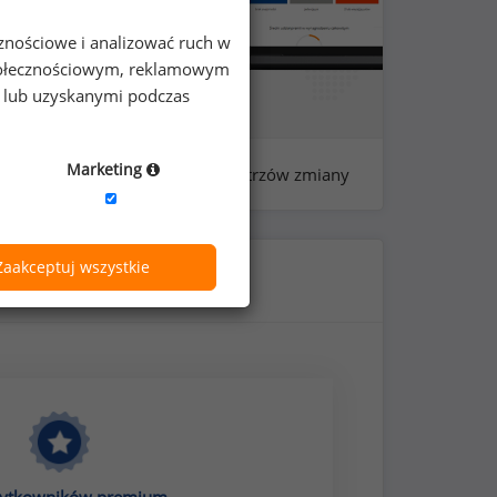
cznościowe i analizować ruch w
 społecznościowym, reklamowym
e lub uzyskanymi podczas
Marketing
próba: 389 - mistrzów zmiany
Zaakceptuj wszystkie