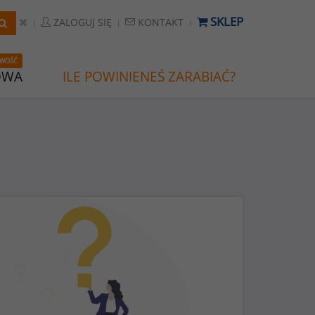
SKLEP
ZALOGUJ SIĘ
KONTAKT
WOŚĆ
OWA
ILE POWINIENEŚ ZARABIAĆ?