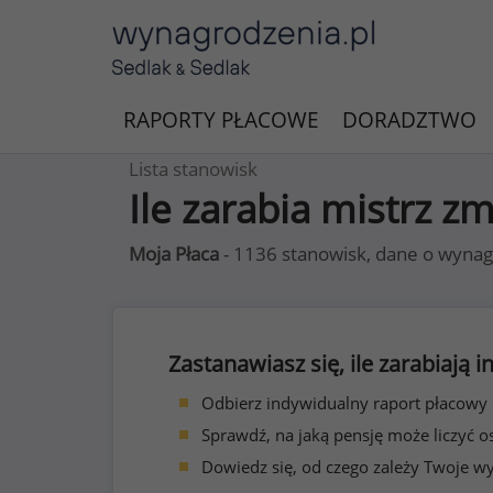
RAPORTY PŁACOWE
DORADZTWO
Lista stanowisk
Ile zarabia mistrz z
Moja Płaca
- 1136 stanowisk, dane o wynag
Zastanawiasz się, ile zarabiają
Odbierz indywidualny raport płacowy
Sprawdź, na jaką pensję może liczyć o
Dowiedz się, od czego zależy Twoje w