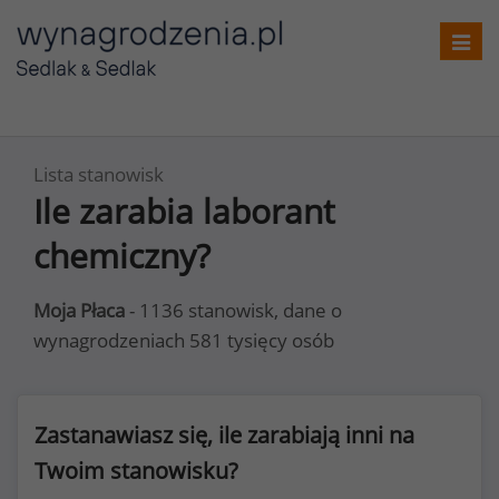
Toggl
navig
Lista stanowisk
Ile zarabia laborant
chemiczny?
Moja Płaca
- 1136 stanowisk, dane o
wynagrodzeniach 581 tysięcy osób
Zastanawiasz się, ile zarabiają inni na
Twoim stanowisku?