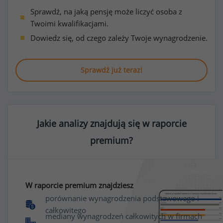
Sprawdź, na jaką pensję może liczyć osoba z
Twoimi kwalifikacjami.
Dowiedz się, od czego zależy Twoje wynagrodzenie.
Sprawdź już teraz!
Jakie analizy znajdują się w raporcie
premium?
W raporcie premium znajdziesz
porównanie wynagrodzenia podstawowego i
całkowitego
mediany wynagrodzeń całkowitych w firmach