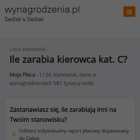
Toggl
navig
Lista stanowisk
Ile zarabia kierowca kat. C?
Moja Płaca
- 1136 stanowisk, dane o
wynagrodzeniach 581 tysięcy osób
Zastanawiasz się, ile zarabiają inni na
Twoim stanowisku?
Odbierz indywidualny raport płacowy dopasowany
do Ciebie.