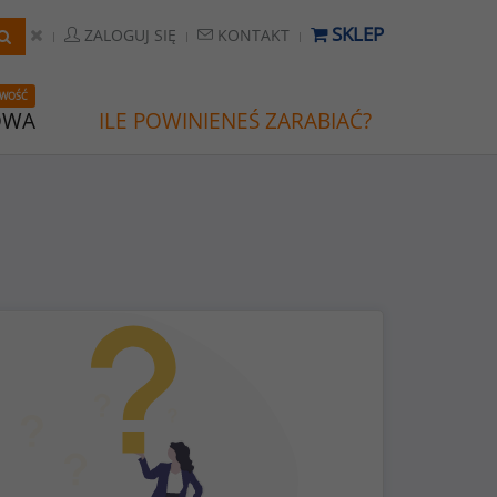
SKLEP
ZALOGUJ SIĘ
KONTAKT
WOŚĆ
OWA
ILE POWINIENEŚ ZARABIAĆ?