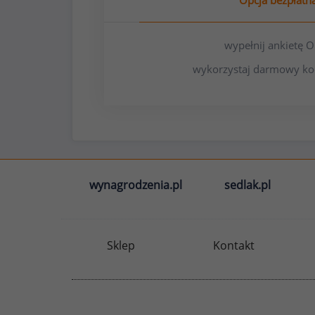
Opcja bezpłatn
wypełnij ankietę
wykorzystaj darmowy ko
wynagrodzenia.pl
sedlak.pl
Sklep
Kontakt