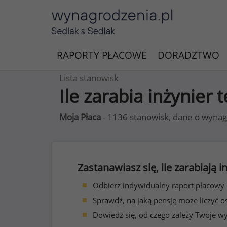
RAPORTY PŁACOWE
DORADZTWO
Lista stanowisk
Ile zarabia inżynier 
Moja Płaca
- 1136 stanowisk, dane o wynag
Zastanawiasz się, ile zarabiają
Odbierz indywidualny raport płacowy
Sprawdź, na jaką pensję może liczyć o
Dowiedz się, od czego zależy Twoje w