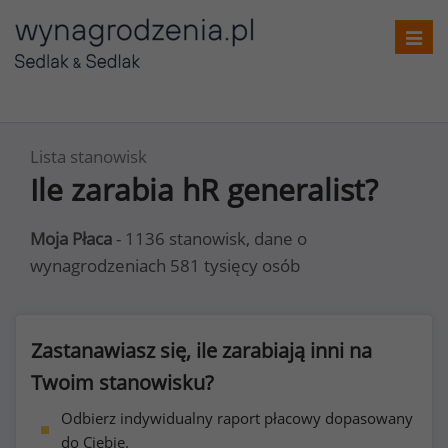
Toggl
navig
Lista stanowisk
Ile zarabia hR generalist?
Moja Płaca
- 1136 stanowisk, dane o
wynagrodzeniach 581 tysięcy osób
Zastanawiasz się, ile zarabiają inni na
Twoim stanowisku?
Odbierz indywidualny raport płacowy dopasowany
do Ciebie.