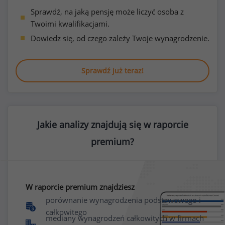
Sprawdź, na jaką pensję może liczyć osoba z
Twoimi kwalifikacjami.
Dowiedz się, od czego zależy Twoje wynagrodzenie.
Sprawdź już teraz!
Jakie analizy znajdują się w raporcie
premium?
W raporcie premium znajdziesz
porównanie wynagrodzenia podstawowego i
całkowitego
mediany wynagrodzeń całkowitych w firmach