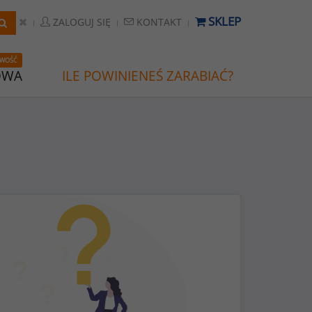
SKLEP
ZALOGUJ SIĘ
KONTAKT
WOŚĆ
OWA
ILE POWINIENEŚ ZARABIAĆ?