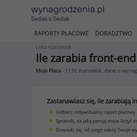
RAPORTY PŁACOWE
DORADZTWO
Lista stanowisk
Ile zarabia front-en
Moja Płaca
- 1136 stanowisk, dane o wynag
Zastanawiasz się, ile zarabiają
Odbierz indywidualny raport płacowy
Sprawdź, na jaką pensję może liczyć o
Dowiedz się, od czego zależy Twoje w