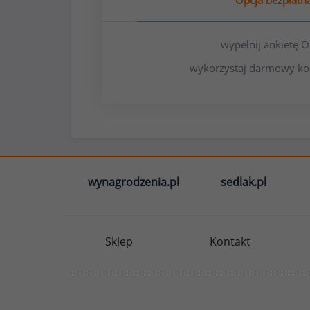
Opcja bezpłatn
wypełnij ankietę
wykorzystaj darmowy ko
wynagrodzenia.pl
sedlak.pl
Sklep
Kontakt