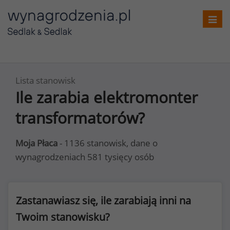
Toggl
navig
Lista stanowisk
Ile zarabia elektromonter
transformatorów?
Moja Płaca
- 1136 stanowisk, dane o
wynagrodzeniach 581 tysięcy osób
Zastanawiasz się, ile zarabiają inni na
Twoim stanowisku?